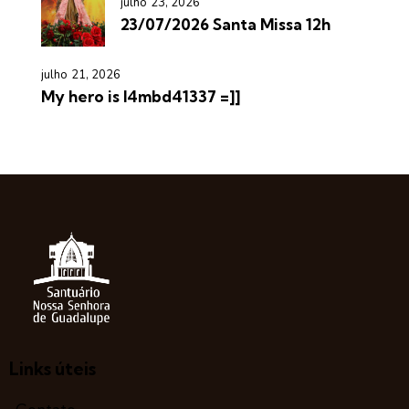
julho 23, 2026
23/07/2026 Santa Missa 12h
julho 21, 2026
My hero is l4mbd41337 =]]
Links úteis