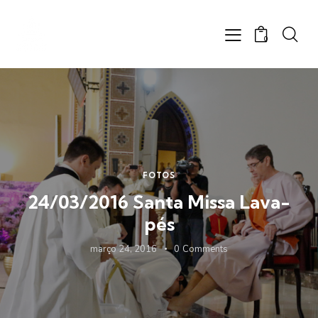
0
FOTOS
24/03/2016 Santa Missa Lava-
pés
março 24, 2016
0
Comments