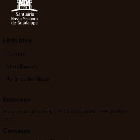
Links úteis
Contato
Atendimento
Horários de Missas
Endereço
Praça Senador Correia, 128 Centro, Curitiba – PR, 80010-
210
Contatos