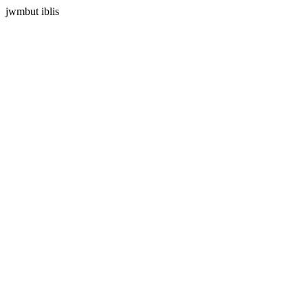
jwmbut iblis