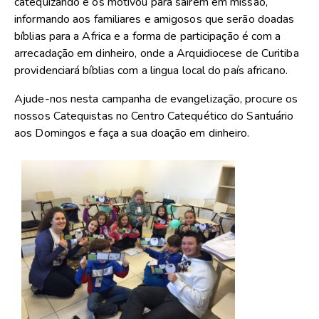
catequizando e os motivou para sairem em missão,
informando aos familiares e amigosos que serão doadas
bíblias para a Africa e a forma de participação é com a
arrecadação em dinheiro, onde a Arquidiocese de Curitiba
providenciará bíblias com a lingua local do país africano.
Ajude-nos nesta campanha de evangelização, procure os
nossos Catequistas no Centro Catequético do Santuário
aos Domingos e faça a sua doação em dinheiro.