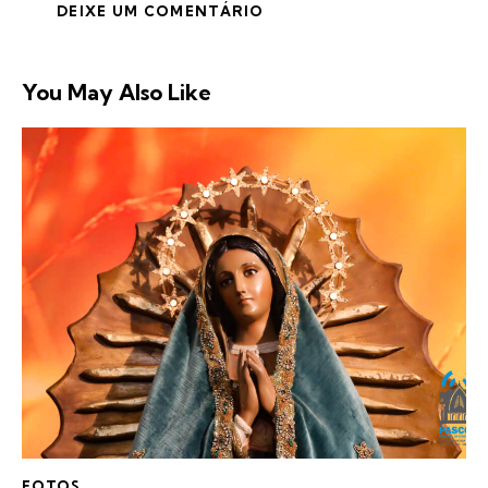
You May Also Like
FOTOS