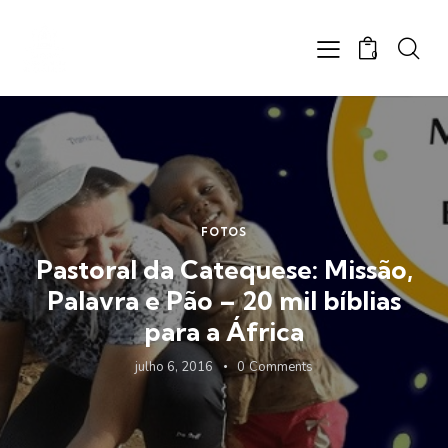
0
FOTOS
Pastoral da Catequese: Missão,
Palavra e Pão – 20 mil bíblias
para a África
julho 6, 2016
0
Comments