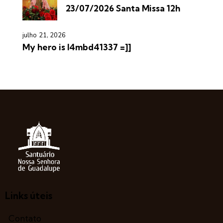
23/07/2026 Santa Missa 12h
julho 21, 2026
My hero is l4mbd41337 =]]
Links úteis
Contato