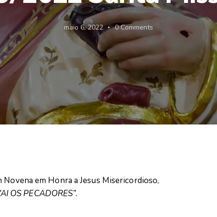
maio 6, 2022
0
Comments
om Novena em Honra a Jesus Misericordioso,
VAI OS PECADORES”.