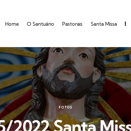
Home
O Santuário
Pastorais
Santa Missa
FOTOS
5/2022 Santa Miss