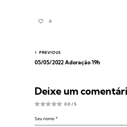
0
PREVIOUS
05/05/2022 Adoração 19h
Deixe um comentár
0.0
/
5