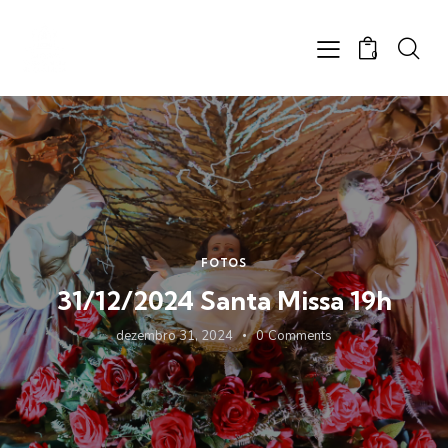
0
FOTOS
31/12/2024 Santa Missa 19h
dezembro 31, 2024
0
Comments