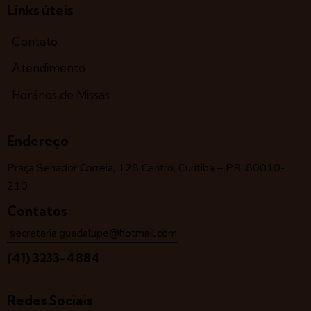
Links úteis
Contato
Atendimento
Horários de Missas
Endereço
Praça Senador Correia, 128 Centro, Curitiba – PR, 80010-
210
Contatos
secretaria.guadalupe@hotmail.com
(41) 3233-4884
Redes Sociais