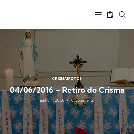
0
CRISMA|FOTOS
04/06/2016 – Retiro do Crisma
junho 4, 2016
0
Comments