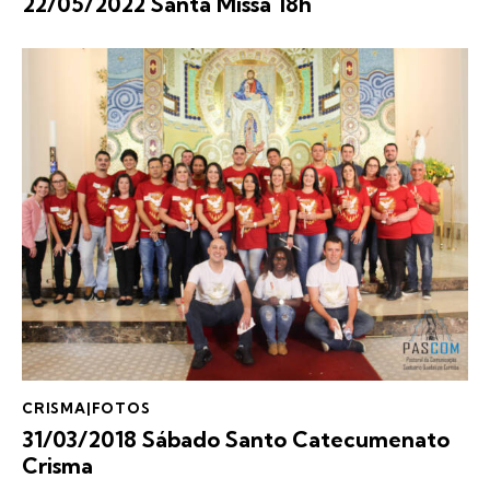
22/05/2022 Santa Missa 18h
CRISMA|FOTOS
31/03/2018 Sábado Santo Catecumenato
Crisma