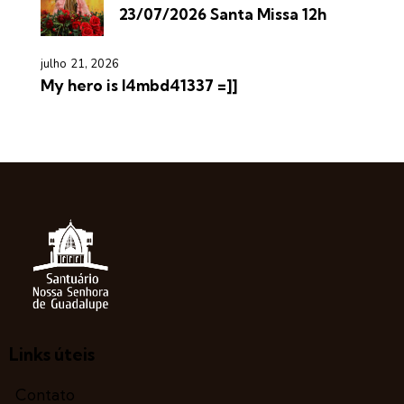
23/07/2026 Santa Missa 12h
julho 21, 2026
My hero is l4mbd41337 =]]
Links úteis
Contato