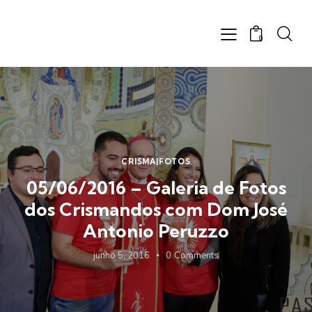
0
CRISMA|FOTOS
05/06/2016 – Galeria de Fotos
dos Crismandos com Dom José
Antonio Peruzzo
junho 5, 2016
0
Comments