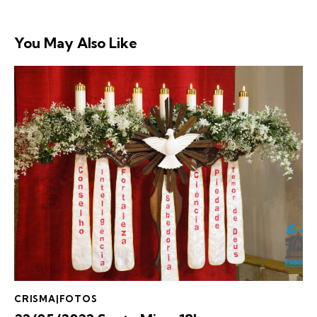
You May Also Like
CRISMA|FOTOS