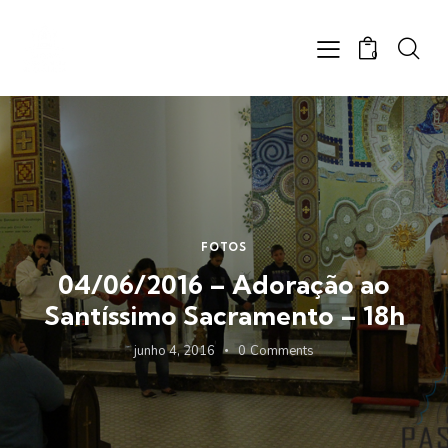
0
FOTOS
04/06/2016 – Adoração ao
Santíssimo Sacramento – 18h
junho 4, 2016
0
Comments