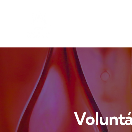
Voluntá