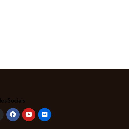
es Sociais