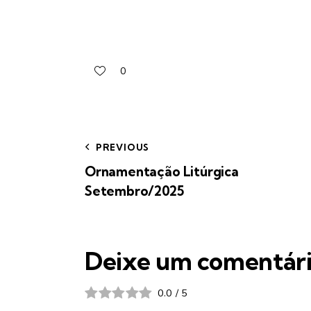
0
PREVIOUS
Ornamentação Litúrgica
Setembro/2025
Deixe um comentár
0.0
/
5