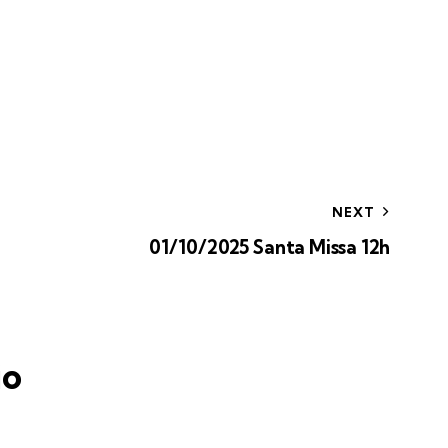
NEXT
01/10/2025 Santa Missa 12h
io