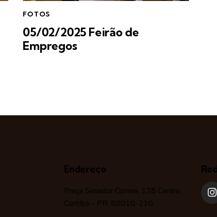
FOTOS
05/02/2025 Feirão de
Empregos
Endereço
Red
Praça Senador Correia, 128 Centro,
Curitiba – PR, 80010-210