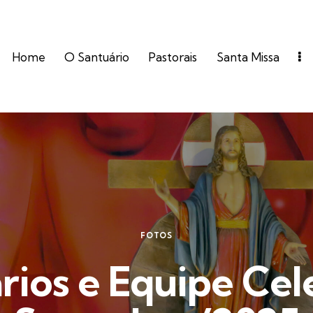
Home
O Santuário
Pastorais
Santa Missa
FOTOS
rios e Equipe Cel