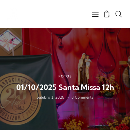
0
FOTOS
01/10/2025 Santa Missa 12h
outubro 1, 2025
0
Comments