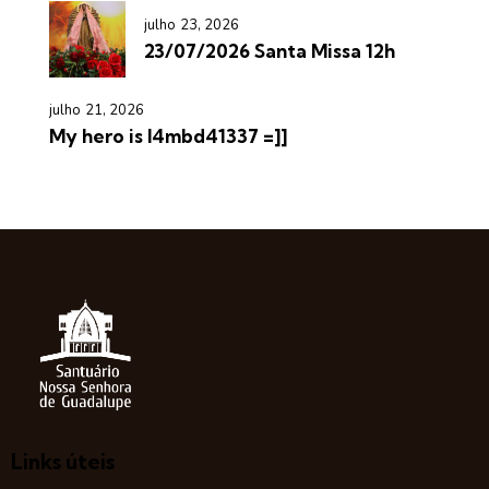
julho 23, 2026
23/07/2026 Santa Missa 12h
julho 21, 2026
My hero is l4mbd41337 =]]
Links úteis