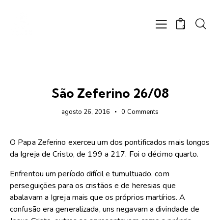
0
FOTOS
São Zeferino 26/08
agosto 26, 2016
0
Comments
O Papa Zeferino exerceu um dos pontificados mais longos
da Igreja de Cristo, de 199 a 217. Foi o décimo quarto.
Enfrentou um período difícil e tumultuado, com
perseguições para os cristãos e de heresias que
abalavam a Igreja mais que os próprios martírios. A
confusão era generalizada, uns negavam a divindade de