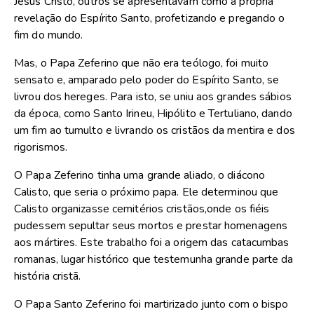
Jesus Cristo, outros se apresentavam como a própria
revelação do Espírito Santo, profetizando e pregando o
fim do mundo.
Mas, o Papa Zeferino que não era teólogo, foi muito
sensato e, amparado pelo poder do Espírito Santo, se
livrou dos hereges. Para isto, se uniu aos grandes sábios
da época, como Santo Irineu, Hipólito e Tertuliano, dando
um fim ao tumulto e livrando os cristãos da mentira e dos
rigorismos.
O Papa Zeferino tinha uma grande aliado, o diácono
Calisto, que seria o próximo papa. Ele determinou que
Calisto organizasse cemitérios cristãos,onde os fiéis
pudessem sepultar seus mortos e prestar homenagens
aos mártires. Este trabalho foi a origem das catacumbas
romanas, lugar histórico que testemunha grande parte da
história cristã.
O Papa Santo Zeferino foi martirizado junto com o bispo