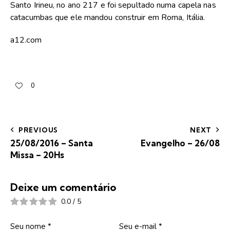
Santo Irineu, no ano 217 e foi sepultado numa capela nas
catacumbas que ele mandou construir em Roma, Itália.
a12.com
0
PREVIOUS
NEXT
25/08/2016 – Santa
Evangelho – 26/08
Missa – 20Hs
Deixe um comentário
0.0
/
5