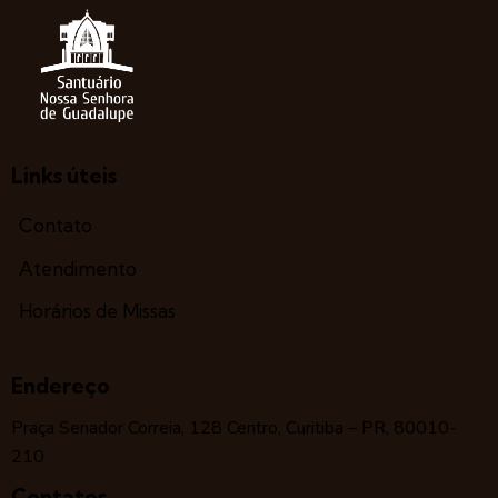
Links úteis
Contato
Atendimento
Horários de Missas
Endereço
Praça Senador Correia, 128 Centro, Curitiba – PR, 80010-
210
Contatos