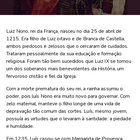
Luiz Nono, rei da França, nasceu no dia 25 de abril de
1215. Era filho de Luiz oitavo e de Branca de Castella,
ambos piedosos e zelosos que o cercaram de cuidados.
Trataram pessoalmente da sua educação e formação
religiosa. Foram tão bem sucedidos que Luiz IX se tornou
um dos soberanos mais benevolentes da História, um
fervoroso cristão e fiel da Igreja.
Com a morte prematura do seu rei, a rainha assumiu o
poder, pois luís Nono era muito novo para governar. Com
zelo maternal, manteve o filho longe de uma vida de
depravação tão comum das cortes. Luís, mesmo jovem,
possuía as virtudes que o levaram à santidade: a piedade
e humildade.
Em 1235, Luís casou-se com Margarida de Provença,