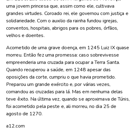
uma jovem princesa que, assim como ele, cultivava
grandes virtudes. Coroado rei, ele governou com justiça e
solidariedade. Com o auxilio da rainha fundou igrejas,
conventos, hospitais, abrigos para os pobres, órfãos,
velhos e doentes.
Acometido de uma grave doença, em 1245 Luiz IX quase
morreu. Então fez uma promessa: caso sobrevivesse
empreenderia uma cruzada para ocupar a Terra Santa.
Quando recuperou a saúde, em 1248 apesar das
oposições da corte, cumpriu o que havia prometido.
Preparou um grande exército e, por várias vezes,
comandou as cruzadas para lá. Mas em nenhuma delas
teve êxito. Na última vez, quando se aproximava de Túnis,
foi acometido pela peste e, ali morreu, no dia 25 de
agosto de 1270.
a12.com