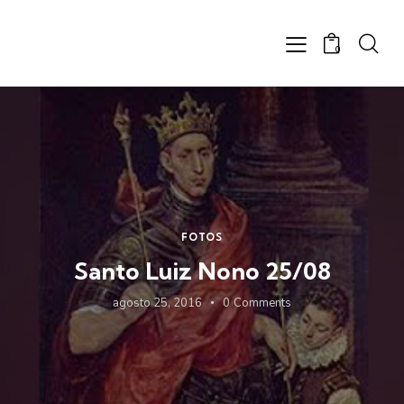
0
FOTOS
Santo Luiz Nono 25/08
agosto 25, 2016
0
Comments