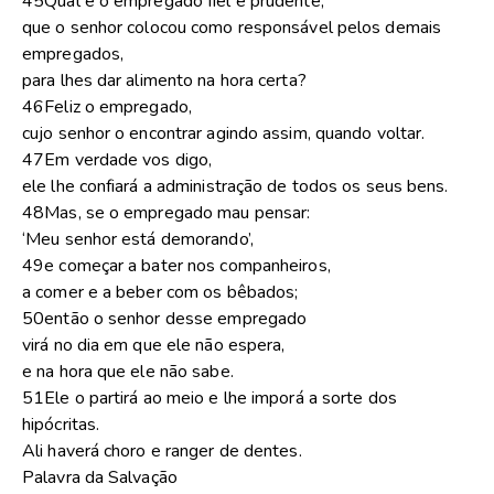
45Qual é o empregado fiel e prudente,
que o senhor colocou como responsável pelos demais
empregados,
para lhes dar alimento na hora certa?
46Feliz o empregado,
cujo senhor o encontrar agindo assim, quando voltar.
47Em verdade vos digo,
ele lhe confiará a administração de todos os seus bens.
48Mas, se o empregado mau pensar:
‘Meu senhor está demorando’,
49e começar a bater nos companheiros,
a comer e a beber com os bêbados;
50então o senhor desse empregado
virá no dia em que ele não espera,
e na hora que ele não sabe.
51Ele o partirá ao meio e lhe imporá a sorte dos
hipócritas.
Ali haverá choro e ranger de dentes.
Palavra da Salvação