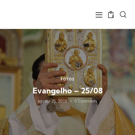
0
FOTOS
Evangelho – 25/08
agosto 25, 2016
0
Comments