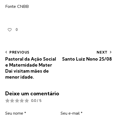
Fonte CNBB
0
PREVIOUS
NEXT
Pastoral da Ação Social
Santo Luiz Nono 25/08
e Maternidade Mater
Dai visitam mães de
menor idade.
Deixe um comentário
0.0
/
5