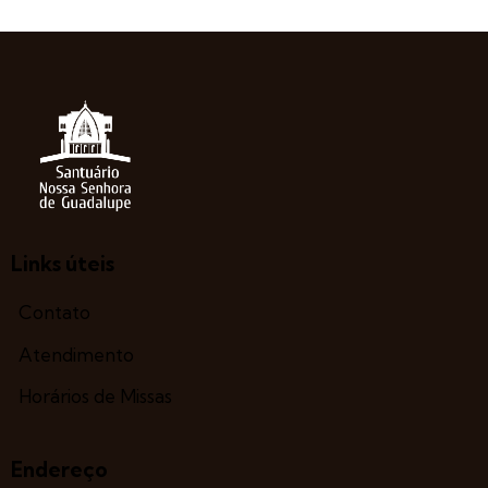
Links úteis
Contato
Atendimento
Horários de Missas
Endereço