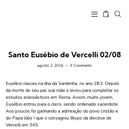
0
FOTOS
Santo Eusébio de Vercelli 02/08
agosto 2, 2016
0
Comments
Eusébio nasceu na ilha da Sardenha, no ano 283. Depois
da morte do seu pai, sua mãe o levou para completar os
estudos eclesiásticos em Roma. Assim, muito jovem,
Eusébio entrou para o clero, sendo ordenado sacerdote.
Aos poucos foi ganhando a admiração do povo cristão e
do Papa Júlio I que o consagrou Bispo da diocese de
Vercelli em 345.