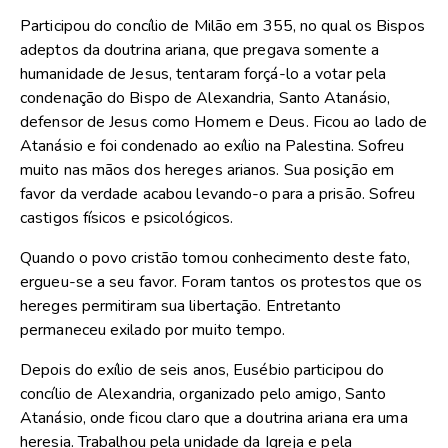
Participou do concílio de Milão em 355, no qual os Bispos
adeptos da doutrina ariana, que pregava somente a
humanidade de Jesus, tentaram forçá-lo a votar pela
condenação do Bispo de Alexandria, Santo Atanásio,
defensor de Jesus como Homem e Deus. Ficou ao lado de
Atanásio e foi condenado ao exílio na Palestina. Sofreu
muito nas mãos dos hereges arianos. Sua posição em
favor da verdade acabou levando-o para a prisão. Sofreu
castigos físicos e psicológicos.
Quando o povo cristão tomou conhecimento deste fato,
ergueu-se a seu favor. Foram tantos os protestos que os
hereges permitiram sua libertação. Entretanto
permaneceu exilado por muito tempo.
Depois do exílio de seis anos, Eusébio participou do
concílio de Alexandria, organizado pelo amigo, Santo
Atanásio, onde ficou claro que a doutrina ariana era uma
heresia. Trabalhou pela unidade da Igreja e pela