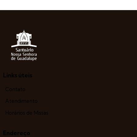
Links úteis
Contato
Atendimento
Horários de Missas
Endereço