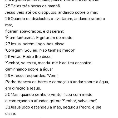
25Pelas três horas da manhã,
Jesus veio até os discípulos, andando sobre o mar.
26Quando os discípulos o avistaram, andando sobre o
mar,
ficaram apavorados, e disseram:
‘É um fantasma’. E gritaram de medo.
27Jesus, porém, logo lhes disse:
‘Coragem! Sou eu. Não tenhais medo!’
28Então Pedro lhe disse:
‘Senhor, se és tu, manda-me ir ao teu encontro,
caminhando sobre a água.’
29E Jesus respondeu: ‘Vem!’
Pedro desceu da barca e começou a andar sobre a água,
em direção a Jesus.
30Mas, quando sentiu o vento, ficou com medo
e começando a afundar, gritou: ‘Senhor, salva-me!’
31Jesus logo estendeu a mão, segurou Pedro, e lhe
disse: