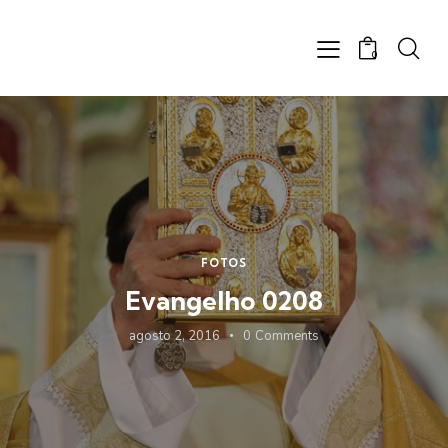
0
FOTOS
Evangelho 0208
agosto 2, 2016
0
Comments