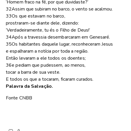
‘Homem fraco na fé, por que duvidaste?’
32Assim que subiram no barco, o vento se acalmou.
33Os que estavam no barco,
prostraram-se diante dele, dizendo:
‘Verdadeiramente, tu és o Filho de Deus!’
34Após a travessia desembarcaram em Genesaré.
35Os habitantes daquele lugar, reconheceram Jesus
e espalharam a notícia por toda a região.
Então levaram a ele todos os doentes;
36e pediam que pudessem, ao menos,
tocar a barra de sua veste.
E todos os que a tocaram, ficaram curados.
Palavra da Salvação.
Fonte CNBB
0