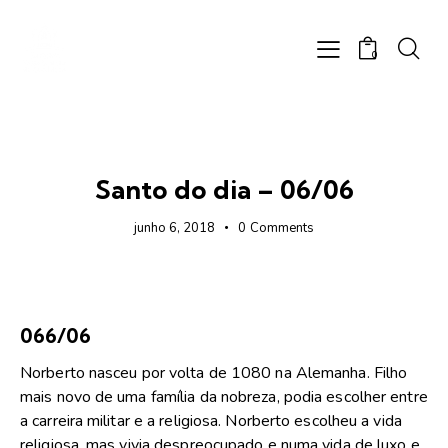
0
FOTOS
Santo do dia – 06/06
junho 6, 2018
0
Comments
06
6/06
Norberto nasceu por volta de 1080 na Alemanha. Filho
mais novo de uma família da nobreza, podia escolher entre
a carreira militar e a religiosa. Norberto escolheu a vida
religiosa, mas vivia despreocupado e numa vida de luxo e