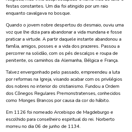
festas constantes. Um dia foi atingido por um raio
enquanto cavalgava no bosque.
Quando o jovem nobre despertou do desmaio, ouviu uma
voz que lhe dizia para abandonar a vida mundana e fosse
praticar a virtude. A partir daquele instante abandonou a
família, amigos, posses e a vida dos prazeres. Passou a
percorrer na solidão, com os pés descalços e roupa de
penitente, os caminhos da Alemanha, Bélgica e França.
Talvez envergonhado pelo passado, empreendeu a luta
por reformas na Igreja, visando acabar com os privilégios
dos nobres no interior do cristianismo. Fundou a Ordem
dos Cônegos Regulares Premonstratenses, conhecidos
como Monges Brancos por causa da cor do hábito.
Em 1126 foi nomeado Arcebispo de Magdeburgo e
escolhido para conselheiro espiritual do rei. Norberto
morreu no dia 06 de junho de 1134.