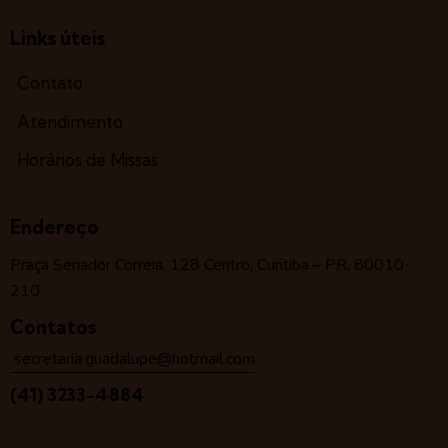
Links úteis
Contato
Atendimento
Horários de Missas
Endereço
Praça Senador Correia, 128 Centro, Curitiba – PR, 80010-
210
Contatos
secretaria.guadalupe@hotmail.com
(41) 3233-4884