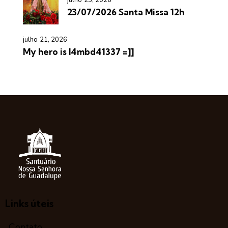
23/07/2026 Santa Missa 12h
julho 21, 2026
My hero is l4mbd41337 =]]
Links úteis
Contato