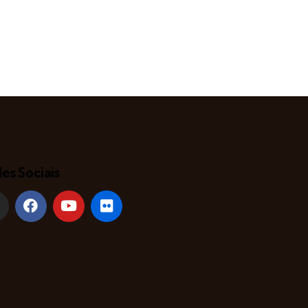
es Sociais