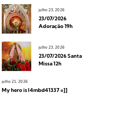
julho 23, 2026
23/07/2026
Adoração 19h
julho 23, 2026
23/07/2026 Santa
Missa 12h
julho 21, 2026
My hero is l4mbd41337 =]]