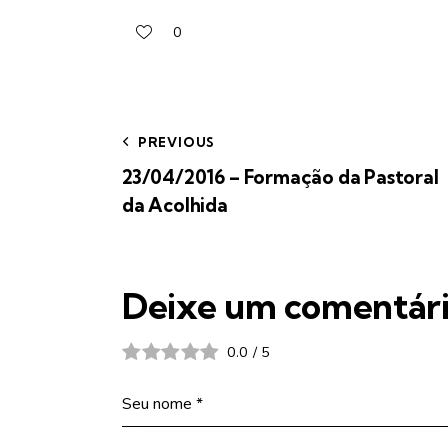
0
PREVIOUS
23/04/2016 – Formação da Pastoral
da Acolhida
Deixe um comentár
0.0
/
5