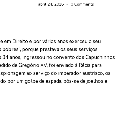
abril 24, 2016
0
Comments
e em Direito e por vários anos exerceu o seu
 pobres”, porque prestava os seus serviços
s 34 anos, ingressou no convento dos Capuchinhos
edido de Gregório XV, foi enviado à Récia para
 espionagem ao serviço do imperador austríaco, os
ido por um golpe de espada, pôs-se de joelhos e