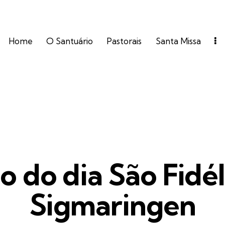
Home
O Santuário
Pastorais
Santa Missa
FOTOS
o do dia São Fidél
Sigmaringen