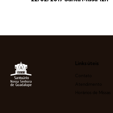
Links úteis
Contato
Atendimento
Horários de Missas