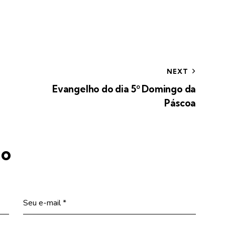
NEXT
Evangelho do dia 5º Domingo da
Páscoa
io