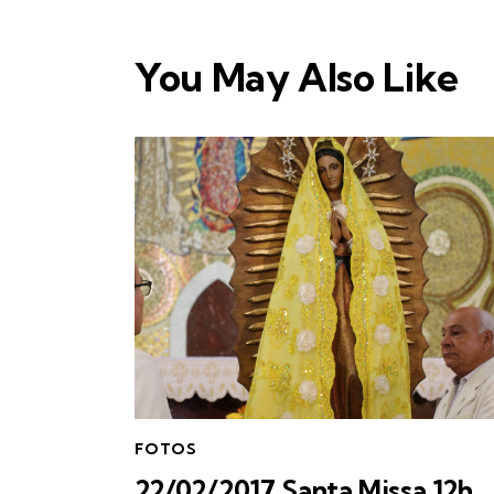
You May Also Like
FOTOS
22/02/2017 Santa Missa 12h