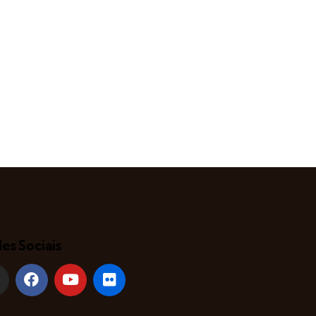
es Sociais