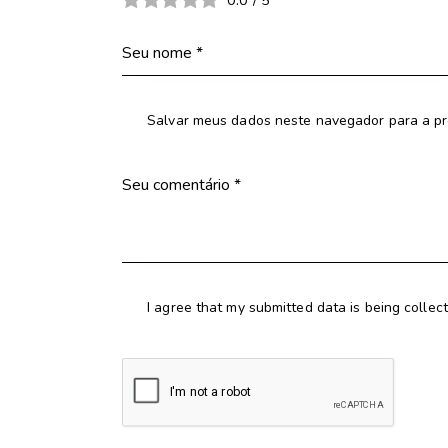
0.0
/
5
Salvar meus dados neste navegador para a pr
I agree that my submitted data is being collec