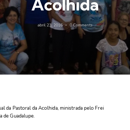
Acolhida
abril 23, 2016
0
Comments
l da Pastoral da Acolhida, ministrada pelo Frei
a de Guadalupe.