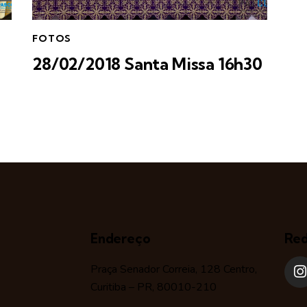
FOTOS
28/02/2018 Santa Missa 16h30
Endereço
Red
Praça Senador Correia, 128 Centro,
Curitiba – PR, 80010-210