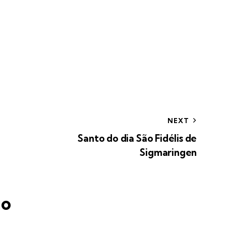
NEXT
Santo do dia São Fidélis de
Sigmaringen
io