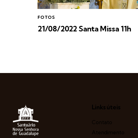
FOTOS
21/08/2022 Santa Missa 11h
Links úteis
Contato
Atendimento