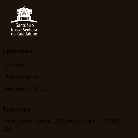
Links úteis
Contato
Atendimento
Horários de Missas
Endereço
Praça Senador Correia, 128 Centro, Curitiba – PR, 80010-
210