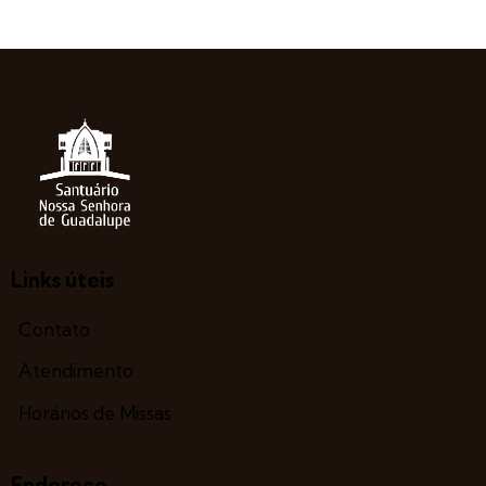
Links úteis
Contato
Atendimento
Horários de Missas
Endereço