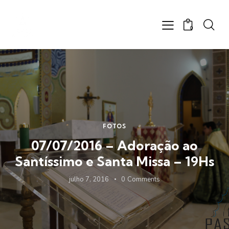
0
FOTOS
07/07/2016 – Adoração ao
Santíssimo e Santa Missa – 19Hs
julho 7, 2016
0
Comments