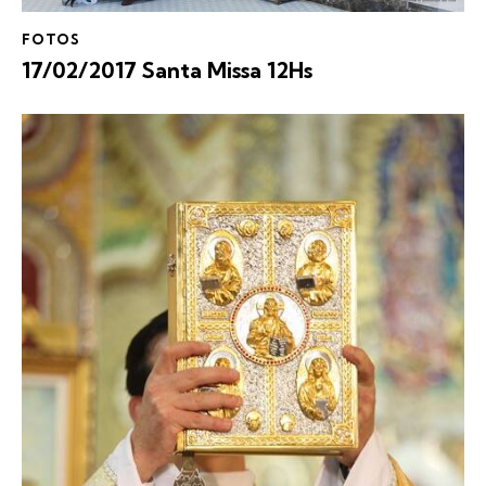
FOTOS
17/02/2017 Santa Missa 12Hs