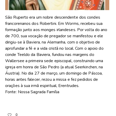
São Ruperto era um nobre descendente dos condes
francorenanos dos Robertini. Em Worms, recebeu sua
formação junto aos monges irlandeses. Por volta do ano
de 700, sua vocação de pregador se manifestou e ele
dirigiu-se à Baviera, na Alemanha, com o objetivo de
aprofundar a fé e a vida cristã no local. Com o apoio do
conde Teeldo da Baviera, fundou nas margens do
Wallersee a primeira sede episcopal, construindo uma
igreja em honra de São Pedro (a atual Seerkinchen, na
Áustria). No dia 27 de março, um domingo de Páscoa,
horas antes falecer, rezou a missa e fez pedidos de
orações à sua irmã espiritual, Erentrudes.
Fonte: Nossa Sagrada Família
0