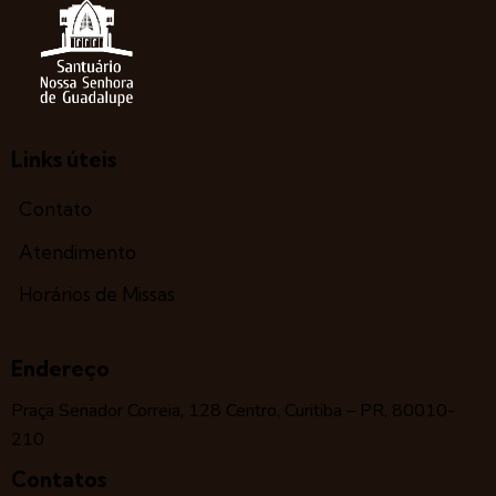
Links úteis
Contato
Atendimento
Horários de Missas
Endereço
Praça Senador Correia, 128 Centro, Curitiba – PR, 80010-
210
Contatos