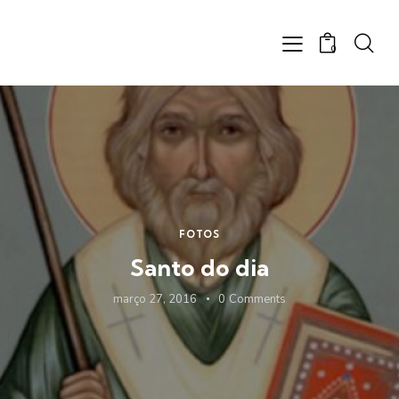
0
FOTOS
Santo do dia
março 27, 2016
0
Comments