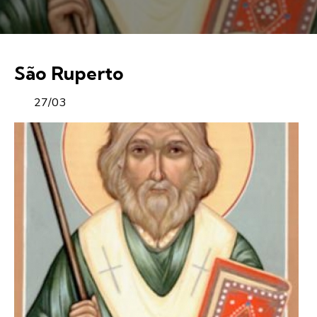
São Ruperto
27/03