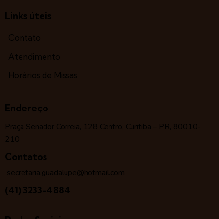
Links úteis
Contato
Atendimento
Horários de Missas
Endereço
Praça Senador Correia, 128 Centro, Curitiba – PR, 80010-
210
Contatos
secretaria.guadalupe@hotmail.com
(41) 3233-4884