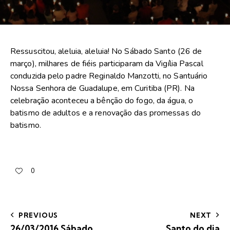
Ressuscitou, aleluia, aleluia! No Sábado Santo (26 de
março), milhares de fiéis participaram da Vigília Pascal
conduzida pelo padre Reginaldo Manzotti, no Santuário
Nossa Senhora de Guadalupe, em Curitiba (PR). Na
celebração aconteceu a bênção do fogo, da água, o
batismo de adultos e a renovação das promessas do
batismo.
0
PREVIOUS
NEXT
26/03/2016 Sábado
Santo do dia