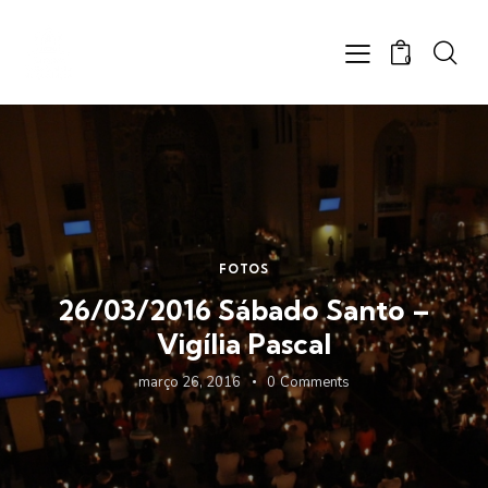
0
FOTOS
26/03/2016 Sábado Santo –
Vigília Pascal
março 26, 2016
0
Comments