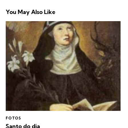
You May Also Like
FOTOS
Santo do dia