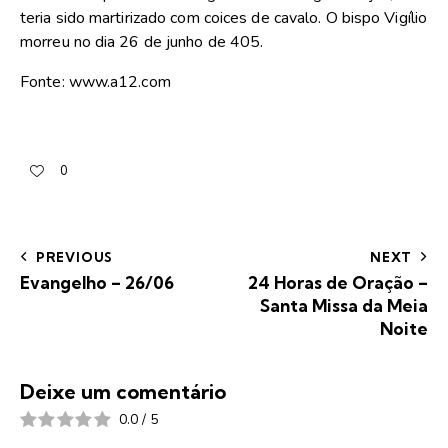
teria sido martirizado com coices de cavalo. O bispo Vigílio
morreu no dia 26 de junho de 405.
Fonte: www.a12.com
0
PREVIOUS
NEXT
Evangelho – 26/06
24 Horas de Oração –
Santa Missa da Meia
Noite
Deixe um comentário
0.0
/
5