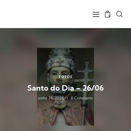
0
FOTOS
Santo do Dia – 26/06
junho 26, 2016
0
Comments