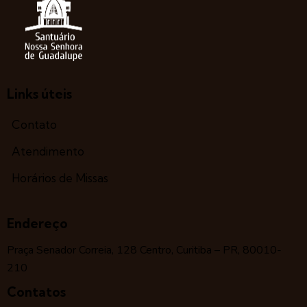
Links úteis
Contato
Atendimento
Horários de Missas
Endereço
Praça Senador Correia, 128 Centro, Curitiba – PR, 80010-
210
Contatos