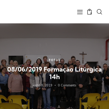
0
FOTOS
08/06/2019 Formação Litúrgica
14h
junho 8, 2019
0
Comments