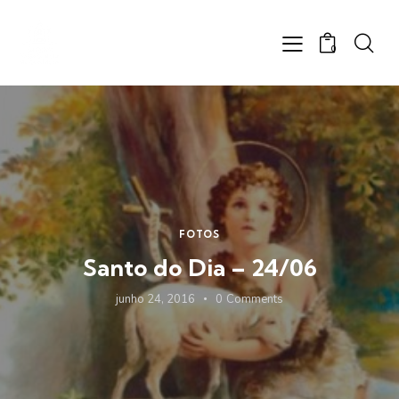
0
FOTOS
Santo do Dia – 24/06
junho 24, 2016
0
Comments