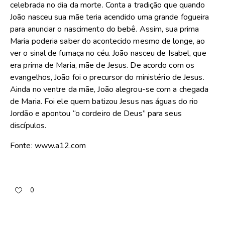
celebrada no dia da morte. Conta a tradição que quando
João nasceu sua mãe teria acendido uma grande fogueira
para anunciar o nascimento do bebê. Assim, sua prima
Maria poderia saber do acontecido mesmo de longe, ao
ver o sinal de fumaça no céu. João nasceu de Isabel, que
era prima de Maria, mãe de Jesus. De acordo com os
evangelhos, João foi o precursor do ministério de Jesus.
Ainda no ventre da mãe, João alegrou-se com a chegada
de Maria. Foi ele quem batizou Jesus nas águas do rio
Jordão e apontou “o cordeiro de Deus” para seus
discípulos.
Fonte: www.a12.com
0