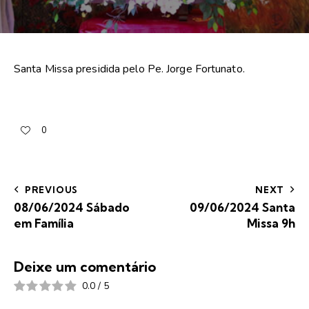
Santa Missa presidida pelo Pe. Jorge Fortunato.
0
PREVIOUS
NEXT
08/06/2024 Sábado
09/06/2024 Santa
em Família
Missa 9h
Deixe um comentário
0.0
/
5