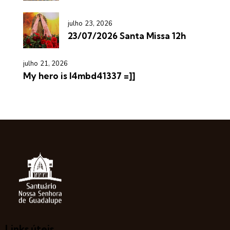
julho 23, 2026
23/07/2026 Santa Missa 12h
julho 21, 2026
My hero is l4mbd41337 =]]
Links úteis