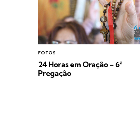
FOTOS
24 Horas em Oração – 6ª
Pregação