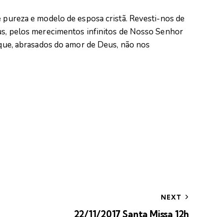
e pureza e modelo de esposa cristã. Revesti-nos de
eus, pelos merecimentos infinitos de Nosso Senhor
a que, abrasados do amor de Deus, não nos
NEXT
22/11/2017 Santa Missa 12h