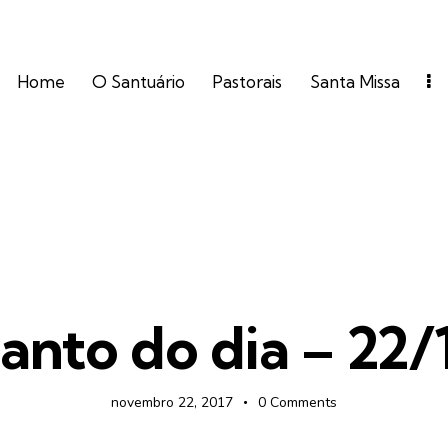
Home
O Santuário
Pastorais
Santa Missa
FOTOS
anto do dia – 22/
novembro 22, 2017
0
Comments