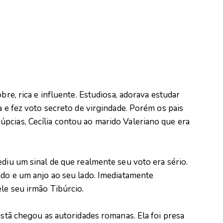
bre, rica e influente. Estudiosa, adorava estudar
a e fez voto secreto de virgindade. Porém os pais
pcias, Cecília contou ao marido Valeriano que era
ediu um sinal de que realmente seu voto era sério.
ndo e um anjo ao seu lado. Imediatamente
le seu irmão Tibúrcio.
istã chegou as autoridades romanas. Ela foi presa