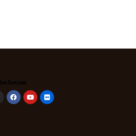
es Sociais