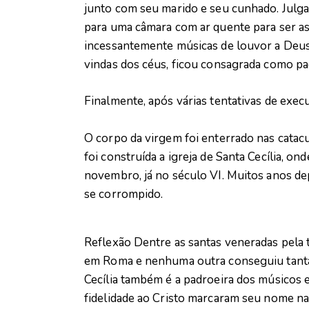
junto com seu marido e seu cunhado. Julgado
para uma câmara com ar quente para ser as
incessantemente músicas de louvor a Deus
vindas dos céus, ficou consagrada como pa
Finalmente, após várias tentativas de exec
O corpo da virgem foi enterrado nas catac
foi construída a igreja de Santa Cecília, o
novembro, já no século VI. Muitos anos de
se corrompido.
Reflexão Dentre as santas veneradas pela tr
em Roma e nenhuma outra conseguiu tanta
Cecília também é a padroeira dos músicos e
fidelidade ao Cristo marcaram seu nome na v