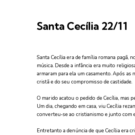
Santa Cecília 22/11
Santa Cecília era de família romana pagã, no
música. Desde a infância era muito religios
armaram para ela um casamento. Após as nú
cristã e do seu compromisso de castidade.
O marido acatou o pedido de Cecília, mas p
Um dia, chegando em casa, viu Cecília reza
converteu-se ao cristianismo e junto com e
Entretanto a denúncia de que Cecília era cr