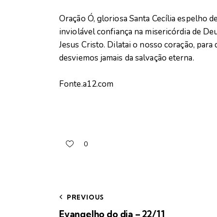
Oração Ó, gloriosa Santa Cecília espelho d
inviolável confiança na misericórdia de D
Jesus Cristo. Dilatai o nosso coração, par
desviemos jamais da salvação eterna.
Fonte.a12.com
0
PREVIOUS
Evangelho do dia – 22/11