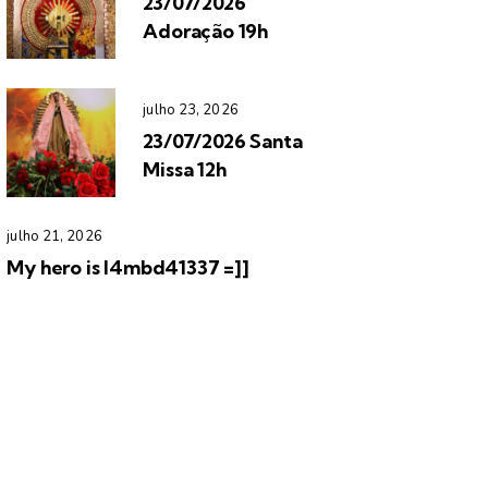
23/07/2026
Adoração 19h
julho 23, 2026
23/07/2026 Santa
Missa 12h
julho 21, 2026
My hero is l4mbd41337 =]]