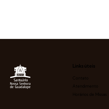
Links úteis
Contato
Atendimento
Horários de Missas