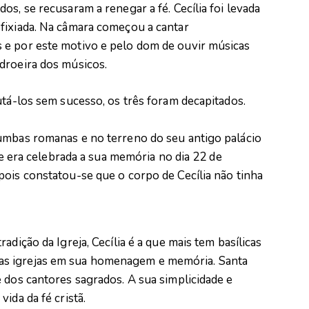
s, se recusaram a renegar a fé. Cecília foi levada
fixiada. Na câmara começou a cantar
 e por este motivo e pelo dom de ouvir músicas
droeira dos músicos.
utá-los sem sucesso, os três foram decapitados.
umbas romanas e no terreno do seu antigo palácio
nde era celebrada a sua memória no dia 22 de
pois constatou-se que o corpo de Cecília não tinha
adição da Igreja, Cecília é a que mais tem basílicas
s igrejas em sua homenagem e memória. Santa
 dos cantores sagrados. A sua simplicidade e
ida da fé cristã.