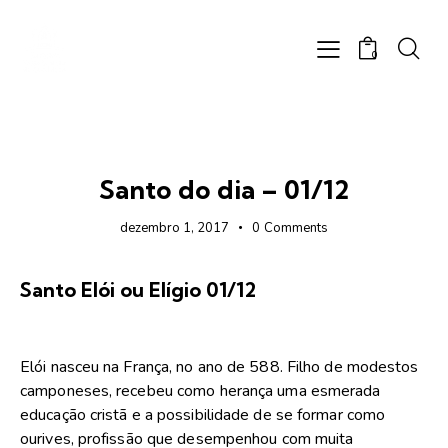
0
FOTOS
Santo do dia – 01/12
dezembro 1, 2017
0
Comments
Santo Elói ou Elígio 01/12
Elói nasceu na França, no ano de 588. Filho de modestos
camponeses, recebeu como herança uma esmerada
educação cristã e a possibilidade de se formar como
ourives, profissão que desempenhou com muita