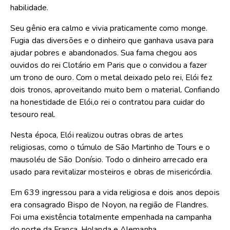
habilidade.
Seu gênio era calmo e vivia praticamente como monge.
Fugia das diversões e o dinheiro que ganhava usava para
ajudar pobres e abandonados. Sua fama chegou aos
ouvidos do rei Clotário em Paris que o convidou a fazer
um trono de ouro. Com o metal deixado pelo rei, Elói fez
dois tronos, aproveitando muito bem o material. Confiando
na honestidade de Elói,o rei o contratou para cuidar do
tesouro real.
Nesta época, Elói realizou outras obras de artes
religiosas, como o túmulo de São Martinho de Tours e o
mausoléu de São Donísio. Todo o dinheiro arrecado era
usado para revitalizar mosteiros e obras de misericórdia.
Em 639 ingressou para a vida religiosa e dois anos depois
era consagrado Bispo de Noyon, na região de Flandres.
Foi uma existência totalmente empenhada na campanha
do norte da França, Holanda e Alemanha.