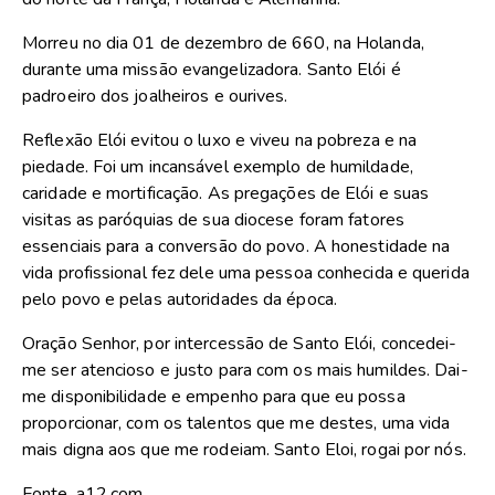
Morreu no dia 01 de dezembro de 660, na Holanda,
durante uma missão evangelizadora. Santo Elói é
padroeiro dos joalheiros e ourives.
Reflexão Elói evitou o luxo e viveu na pobreza e na
piedade. Foi um incansável exemplo de humildade,
caridade e mortificação. As pregações de Elói e suas
visitas as paróquias de sua diocese foram fatores
essenciais para a conversão do povo. A honestidade na
vida profissional fez dele uma pessoa conhecida e querida
pelo povo e pelas autoridades da época.
Oração Senhor, por intercessão de Santo Elói, concedei-
me ser atencioso e justo para com os mais humildes. Dai-
me disponibilidade e empenho para que eu possa
proporcionar, com os talentos que me destes, uma vida
mais digna aos que me rodeiam. Santo Eloi, rogai por nós.
Fonte. a12.com