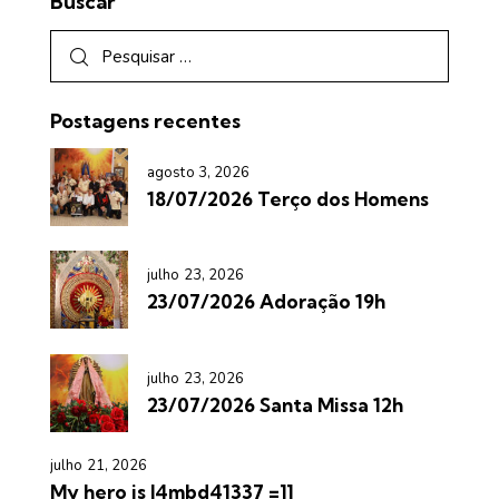
Buscar
Postagens recentes
agosto 3, 2026
18/07/2026 Terço dos Homens
julho 23, 2026
23/07/2026 Adoração 19h
julho 23, 2026
23/07/2026 Santa Missa 12h
julho 21, 2026
My hero is l4mbd41337 =]]