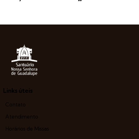
Links úteis
Contato
Atendimento
Horários de Missas