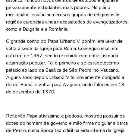
católico. Fundou novos centros de estudos e ajudava
pessoalmente estudantes mais pobres. No plano
missionário, enviou numerosos grupos de religiosos às
regiões européias ainda necessitadas de evangelizadores,
como a Bulgária e a Romênia.
O grande sonho do Papa Urbano V, porém, era levar de
volta a sede da Igreja para Roma. Conseguiu isso, em
outubro de 1367, sendo recebido com entusiasmada
aclamação popular. Foi o primeiro a se estabelecer no
palácio ao lado da Basílica de São Pedro, no Vaticano.
Alguns anos depois Urbano V foi novamente obrigado a
deixar Roma, e voltar para Avignon, onde faleceu em 19
de dezembro de 1370.
Reflexão Papa ativíssimo e piedoso, mostrou possuir os
dotes do homem de governo e mão firme no guiar a barca
de Pedro, numa época tão difícil na vida interna da Igreja.