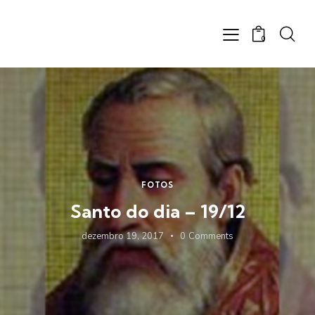
0
FOTOS
Santo do dia – 19/12
dezembro 19, 2017
0
Comments