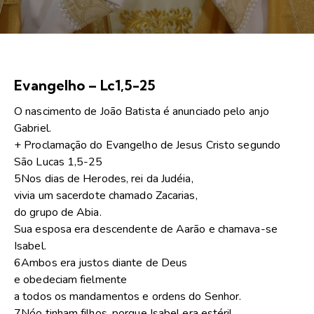
Evangelho – Lc1,5-25
O nascimento de João Batista é anunciado pelo anjo
Gabriel.
+ Proclamação do Evangelho de Jesus Cristo segundo
São Lucas 1,5-25
5Nos dias de Herodes, rei da Judéia,
vivia um sacerdote chamado Zacarias,
do grupo de Abia.
Sua esposa era descendente de Aarão e chamava-se
Isabel.
6Ambos era justos diante de Deus
e obedeciam fielmente
a todos os mandamentos e ordens do Senhor.
7Nóo tinham filhos, porque Isabel era estéril,