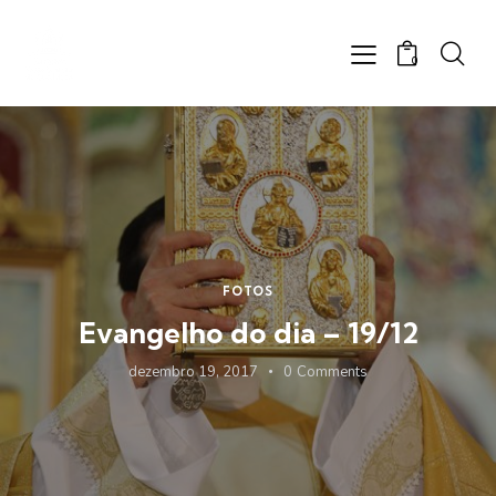
0
FOTOS
Evangelho do dia – 19/12
dezembro 19, 2017
0
Comments