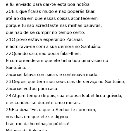
e fui enviado para dar-te esta boa notícia.
20Eis que ficarás mudo e não poderás falar,
até ao dia em que essas coisas acontecerem,
porque tu não acreditaste nas minhas palavras,
que hão de se cumprir no tempo certo.’
21O povo estava esperando Zacarias,
e admirava-se com a sua demora no Santuário.
22Quando saiu, não podia falar-lhes.
E compreenderam que ele tinha tido uma visão no
Santuário.
Zacarias falava com sinais e continuava mudo.
23Depois que terminou seus dias de serviço no Santuário,
Zacarias voltou para casa.
24Algum tempo depois, sua esposa Isabel ficou grávida,
e escondeu-se durante cinco meses.
25Ela dizia: ‘Eis o que o Senhor fez por mim,
nos dias em que ele se dignou
tirar-me da humilhação pública!’
Palavra da Salvação.