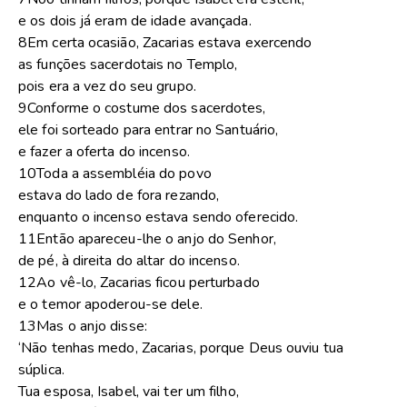
e os dois já eram de idade avançada.
8Em certa ocasião, Zacarias estava exercendo
as funções sacerdotais no Templo,
pois era a vez do seu grupo.
9Conforme o costume dos sacerdotes,
ele foi sorteado para entrar no Santuário,
e fazer a oferta do incenso.
10Toda a assembléia do povo
estava do lado de fora rezando,
enquanto o incenso estava sendo oferecido.
11Então apareceu-lhe o anjo do Senhor,
de pé, à direita do altar do incenso.
12Ao vê-lo, Zacarias ficou perturbado
e o temor apoderou-se dele.
13Mas o anjo disse:
‘Não tenhas medo, Zacarias, porque Deus ouviu tua
súplica.
Tua esposa, Isabel, vai ter um filho,