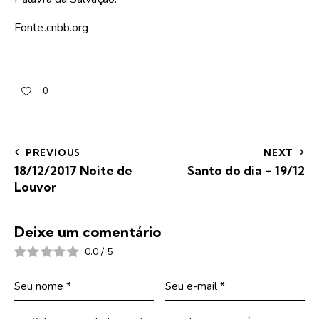
Fonte.cnbb.org
0
PREVIOUS
NEXT
18/12/2017 Noite de
Santo do dia – 19/12
Louvor
Deixe um comentário
0.0
/
5