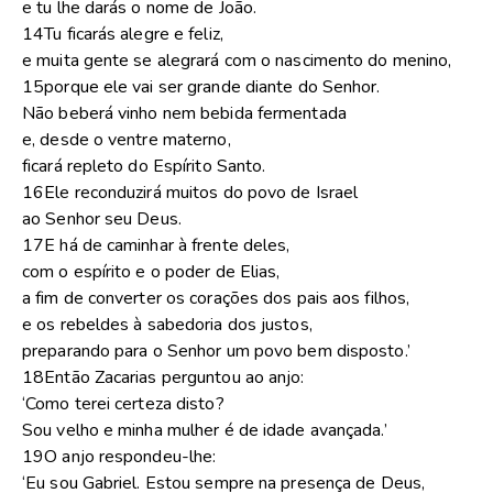
e tu lhe darás o nome de João.
14Tu ficarás alegre e feliz,
e muita gente se alegrará com o nascimento do menino,
15porque ele vai ser grande diante do Senhor.
Não beberá vinho nem bebida fermentada
e, desde o ventre materno,
ficará repleto do Espírito Santo.
16Ele reconduzirá muitos do povo de Israel
ao Senhor seu Deus.
17E há de caminhar à frente deles,
com o espírito e o poder de Elias,
a fim de converter os corações dos pais aos filhos,
e os rebeldes à sabedoria dos justos,
preparando para o Senhor um povo bem disposto.’
18Então Zacarias perguntou ao anjo:
‘Como terei certeza disto?
Sou velho e minha mulher é de idade avançada.’
19O anjo respondeu-lhe:
‘Eu sou Gabriel. Estou sempre na presença de Deus,