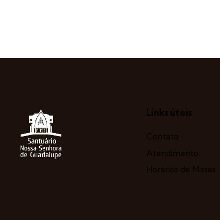
Links úteis
Contato
Atendimento
Horários de Missas