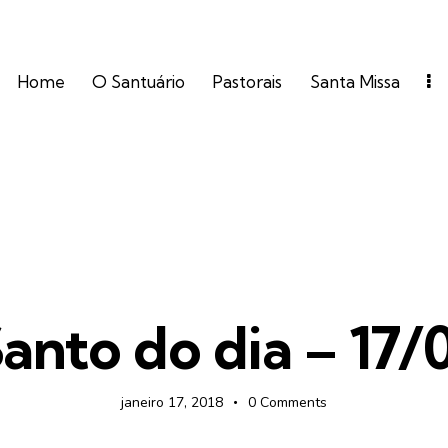
Home
O Santuário
Pastorais
Santa Missa
FOTOS
anto do dia – 17/
janeiro 17, 2018
0
Comments