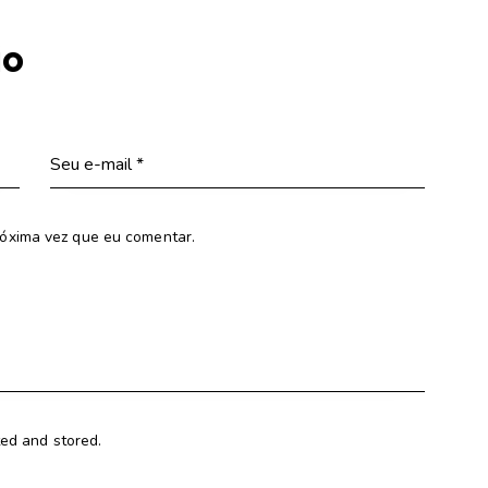
io
óxima vez que eu comentar.
ted and stored.