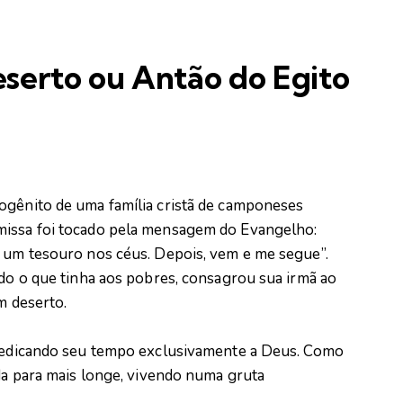
serto ou Antão do Egito
ogênito de uma família cristã de camponeses
missa foi tocado pela mensagem do Evangelho:
s um tesouro nos céus. Depois, vem e me segue”.
udo o que tinha aos pobres, consagrou sua irmã ao
m deserto.
, dedicando seu tempo exclusivamente a Deus. Como
nda para mais longe, vivendo numa gruta