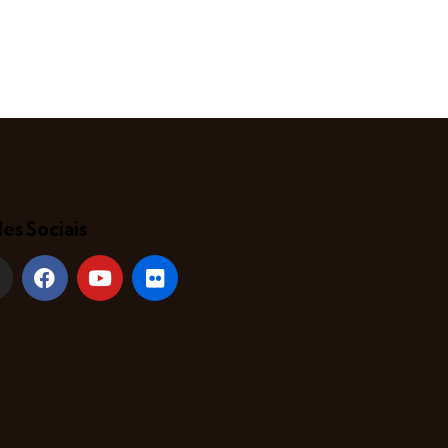
es Sociais