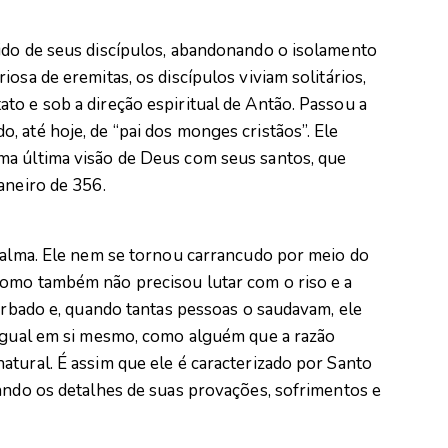
ido de seus discípulos, abandonando o isolamento
osa de eremitas, os discípulos viviam solitários,
to e sob a direção espiritual de Antão. Passou a
 até hoje, de “pai dos monges cristãos”. Ele
ma última visão de Deus com seus santos, que
aneiro de 356.
a alma. Ele nem se tornou carrancudo por meio do
como também não precisou lutar com o riso e a
turbado e, quando tantas pessoas o saudavam, ele
 igual em si mesmo, como alguém que a razão
tural. É assim que ele é caracterizado por Santo
tando os detalhes de suas provações, sofrimentos e