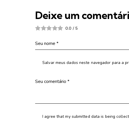
Deixe um comentár
0.0
/
5
Salvar meus dados neste navegador para a pr
I agree that my submitted data is being collec