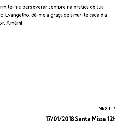
ermite-me perseverar sempre na prática de tua
 do Evangelho, dá-me a graça de amar-te cada dia
hor. Amém!
NEXT
17/01/2018 Santa Missa 12h