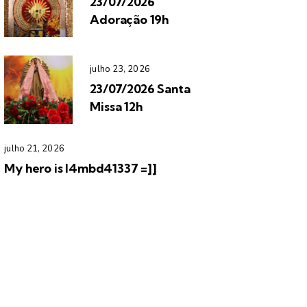
23/07/2026
Adoração 19h
julho 23, 2026
23/07/2026 Santa
Missa 12h
julho 21, 2026
My hero is l4mbd41337 =]]