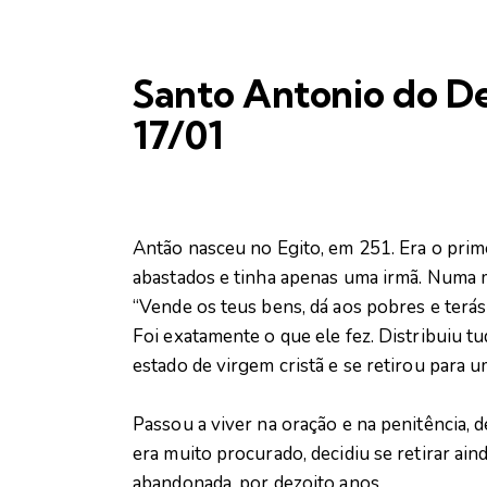
Santo Antonio do De
17/01
Antão nasceu no Egito, em 251. Era o prim
abastados e tinha apenas uma irmã. Numa 
“Vende os teus bens, dá aos pobres e terá
Foi exatamente o que ele fez. Distribuiu t
estado de virgem cristã e se retirou para u
Passou a viver na oração e na penitência
era muito procurado, decidiu se retirar ai
abandonada, por dezoito anos.