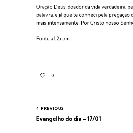
Oração Deus, doador da vida verdadeira, p
palavra, e já que te conheci pela pregação
mais intensamente. Por Cristo nosso Sen
Fonte.a12.com
0
PREVIOUS
Evangelho do dia – 17/01