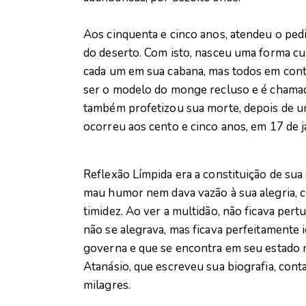
Aos cinquenta e cinco anos, atendeu o ped
do deserto. Com isto, nasceu uma forma curi
cada um em sua cabana, mas todos em conta
ser o modelo do monge recluso e é chamado,
também profetizou sua morte, depois de u
ocorreu aos cento e cinco anos, em 17 de j
Reflexão Límpida era a constituição de su
mau humor nem dava vazão à sua alegria, 
timidez. Ao ver a multidão, não ficava per
não se alegrava, mas ficava perfeitamente
governa e que se encontra em seu estado na
Atanásio, que escreveu sua biografia, con
milagres.