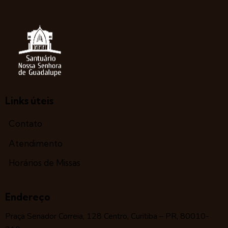
Links úteis
Contato
Atendimento
Horários de Missas
Endereço
Praça Senador Correia, 128 Centro, Curitiba – PR, 80010-