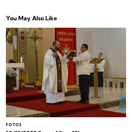
You May Also Like
FOTOS