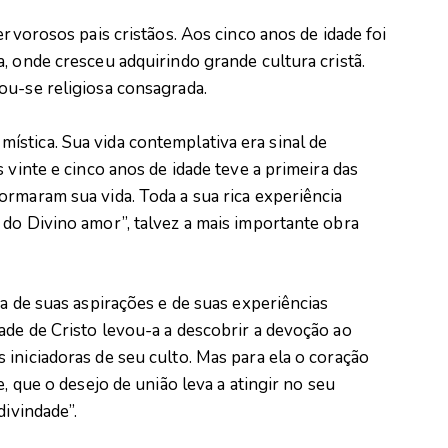
ervorosos pais cristãos. Aos cinco anos de idade foi
, onde cresceu adquirindo grande cultura cristã.
ou-se religiosa consagrada.
stica. Sua vida contemplativa era sinal de
 vinte e cinco anos de idade teve a primeira das
ormaram sua vida. Toda a sua rica experiência
 do Divino amor”, talvez a mais importante obra
ia de suas aspirações e de suas experiências
ade de Cristo levou-a a descobrir a devoção ao
iniciadoras de seu culto. Mas para ela o coração
e, que o desejo de união leva a atingir no seu
divindade”.