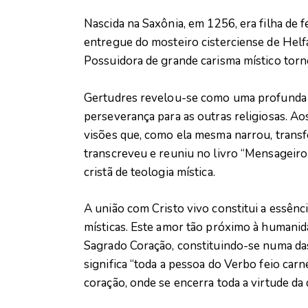
Nascida na Saxônia, em 1256, era filha de f
entregue do mosteiro cisterciense de Helfa
Possuidora de grande carisma místico torn
Gertudres revelou-se como uma profunda mí
perseverança para as outras religiosas. Aos
visões que, como ela mesma narrou, transf
transcreveu e reuniu no livro “Mensageiro
cristã de teologia mística.
A união com Cristo vivo constitui a essênc
místicas. Este amor tão próximo à humanid
Sagrado Coração, constituindo-se numa das 
significa “toda a pessoa do Verbo feio carn
coração, onde se encerra toda a virtude da 