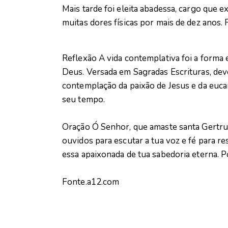
Mais tarde foi eleita abadessa, cargo que e
muitas dores físicas por mais de dez anos.
Reflexão A vida contemplativa foi a forma 
Deus. Versada em Sagradas Escrituras, dev
contemplação da paixão de Jesus e da eucar
seu tempo.
Oração Ó Senhor, que amaste santa Gertru
ouvidos para escutar a tua voz e fé para 
essa apaixonada de tua sabedoria eterna.
Fonte.a12.com