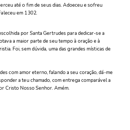
xerceu até o fim de seus dias. Adoeceu e sofreu
 Faleceu em 1302.
escolhida por Santa Gertrudes para dedicar-se a
otava a maior parte de seu tempo à oração e à
istia. Foi, sem dúvida, uma das grandes místicas de
des com amor eterno, falando a seu coração, dá-me
responder a teu chamado, com entrega comparável a
 Por Cristo Nosso Senhor. Amém.