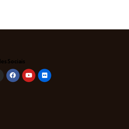
es Sociais