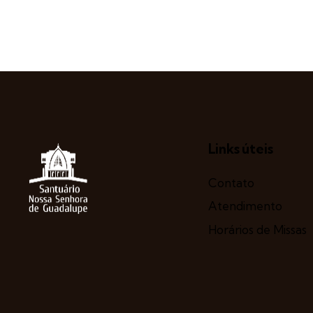
Links úteis
Contato
Atendimento
Horários de Missas