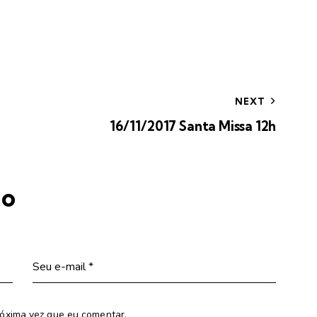
NEXT
16/11/2017 Santa Missa 12h
io
óxima vez que eu comentar.