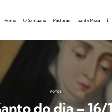
Home
O Santuário
Pastorais
Santa Missa
FOTOS
anto do dia – 16/