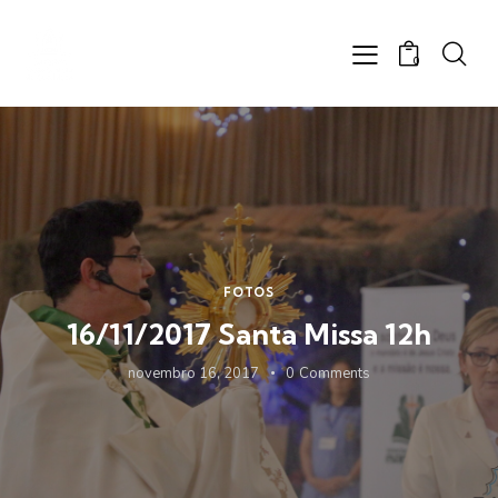
0
FOTOS
16/11/2017 Santa Missa 12h
novembro 16, 2017
0
Comments