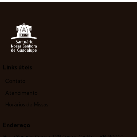
Links úteis
Contato
Atendimento
Horários de Missas
Endereço
Praça Senador Correia, 128 Centro, Curitiba – PR, 80010-