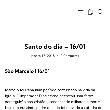
0
FOTOS
Santo do dia – 16/01
janeiro 16, 2018
0
Comments
São Marcelo I 16/01
Marcelo foi Papa num período conturbado na vida da
Igreja. O imperador Diocleciano decretou uma feroz
perseguição aos cristãos, condenando milhares a morte.
Marcelo era ainda padre quando foi elevado à cátedra de