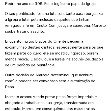
Pedro no ano de 308. Foi o trigésimo papa da Igreja.
O seu pontificado foi uma luta constante para reorganizar
a Igreja e lutar pela inclusão daqueles que tinham
renegado a fé em Cristo. Com justiça e sabedoria, Marcelo
soube tratar o assunto.
Enquanto muitos bispos do Oriente pediam a
excomunhão destes cristãos, especialmente para os que
faziam parte do clero, ele se mostrou rigoroso, porém
menos radical. Decidiu que a Igreja iria acolhê-los, depois
de um período de penitência.
Outra decisão de Marcelo determinou que nenhum
concílio poderia ser convocado sem a autorização do
Papa.
Marcelo acabou sendo preso pelas forças imperiais e
obrigado a trabalhar na sua igreja, transformada em
estábulo. Morreu em consequência dos maus tratos