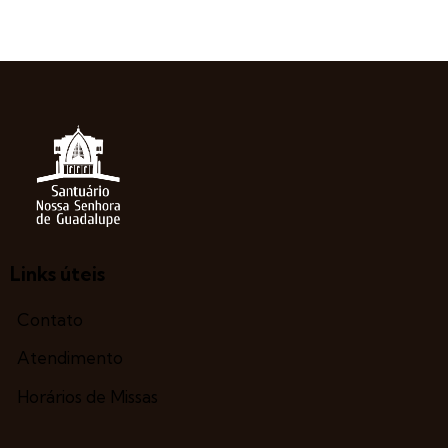
Links úteis
Contato
Atendimento
Horários de Missas