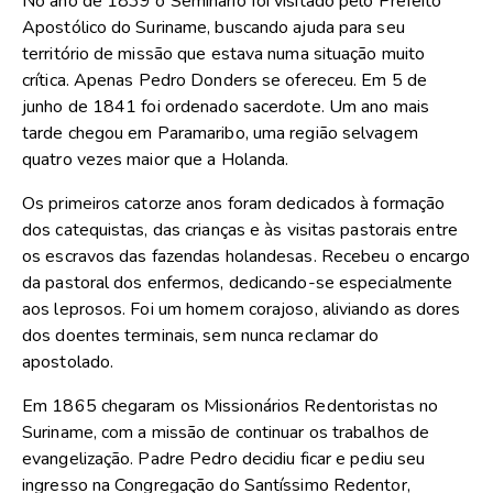
No ano de 1839 o Seminário foi visitado pelo Prefeito
Apostólico do Suriname, buscando ajuda para seu
território de missão que estava numa situação muito
crítica. Apenas Pedro Donders se ofereceu. Em 5 de
junho de 1841 foi ordenado sacerdote. Um ano mais
tarde chegou em Paramaribo, uma região selvagem
quatro vezes maior que a Holanda.
Os primeiros catorze anos foram dedicados à formação
dos catequistas, das crianças e às visitas pastorais entre
os escravos das fazendas holandesas. Recebeu o encargo
da pastoral dos enfermos, dedicando-se especialmente
aos leprosos. Foi um homem corajoso, aliviando as dores
dos doentes terminais, sem nunca reclamar do
apostolado.
Em 1865 chegaram os Missionários Redentoristas no
Suriname, com a missão de continuar os trabalhos de
evangelização. Padre Pedro decidiu ficar e pediu seu
ingresso na Congregação do Santíssimo Redentor,