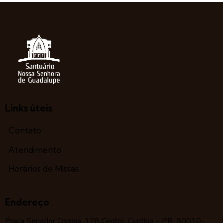
Links úteis
Contato
Atendimento
Horários de Missas
Endereço
Praça Senador Correia, 128 Centro, Curitiba – PR, 80010-