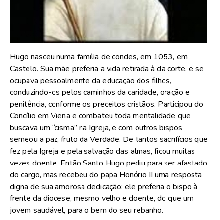
Hugo nasceu numa família de condes, em 1053, em
Castelo. Sua mãe preferia a vida retirada à da corte, e se
ocupava pessoalmente da educação dos filhos,
conduzindo-os pelos caminhos da caridade, oração e
penitência, conforme os preceitos cristãos. Participou do
Concílio em Viena e combateu toda mentalidade que
buscava um “cisma” na Igreja, e com outros bispos
semeou a paz, fruto da Verdade. De tantos sacrifícios que
fez pela Igreja e pela salvação das almas, ficou muitas
vezes doente. Então Santo Hugo pediu para ser afastado
do cargo, mas recebeu do papa Honório II uma resposta
digna de sua amorosa dedicação: ele preferia o bispo à
frente da diocese, mesmo velho e doente, do que um
jovem saudável, para o bem do seu rebanho.