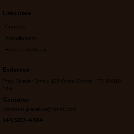
Links úteis
Contato
Atendimento
Horários de Missas
Endereço
Praça Senador Correia, 128 Centro, Curitiba – PR, 80010-
210
Contatos
secretaria.guadalupe@hotmail.com
(41) 3233-4884