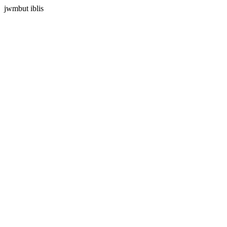
jwmbut iblis