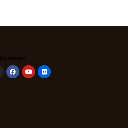
es Sociais