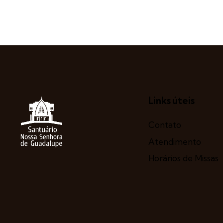
Links úteis
Contato
Atendimento
Horários de Missas