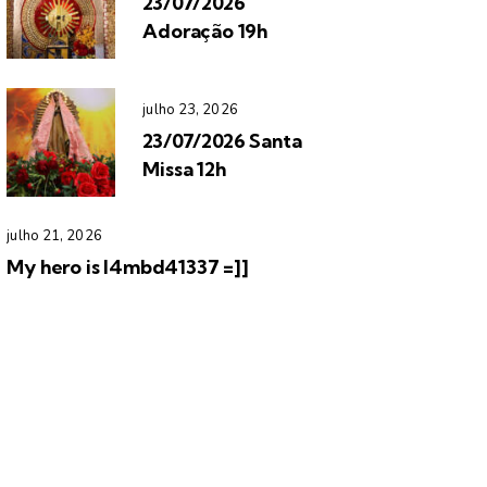
23/07/2026
Adoração 19h
julho 23, 2026
23/07/2026 Santa
Missa 12h
julho 21, 2026
My hero is l4mbd41337 =]]