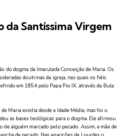
o da Santíssima Virgem
ação do dogma da Imaculada Conceição de Maria. Os
ideradas doutrinas da igreja, nas quais os fiéis
defnido em 1854 pelo Papa Pio IX, através da Bula
e Maria existia desde a Idade Média, mas foi o
deu as bases teológicas para o dogma. Ele afirmou
do de alguém marcado pelo pecado. Assim, a mãe de
mancha de pecado. Nas aparições de Lourdes o