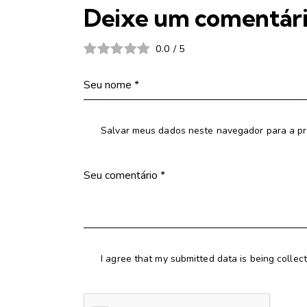
Deixe um comentár
0.0
/
5
Salvar meus dados neste navegador para a pr
I agree that my submitted data is being collec