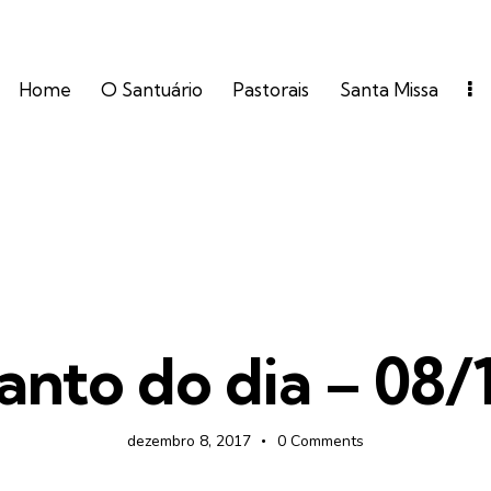
Home
O Santuário
Pastorais
Santa Missa
FOTOS
anto do dia – 08/
dezembro 8, 2017
0
Comments