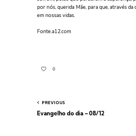
por nós, querida Mãe, para que, através d
em nossas vidas.
Fonte.a12.com
0
PREVIOUS
Evangelho do dia – 08/12