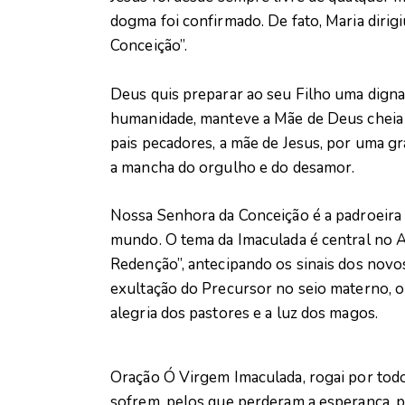
dogma foi confirmado. De fato, Maria dirig
Conceição”.
Deus quis preparar ao seu Filho uma digna
humanidade, manteve a Mãe de Deus cheia 
pais pecadores, a mãe de Jesus, por uma gr
a mancha do orgulho e do desamor.
Nossa Senhora da Conceição é a padroeira 
mundo. O tema da Imaculada é central no A
Redenção”, antecipando os sinais dos nov
exultação do Precursor no seio materno, o “
alegria dos pastores e a luz dos magos.
Oração Ó Virgem Imaculada, rogai por todos
sofrem, pelos que perderam a esperança, 