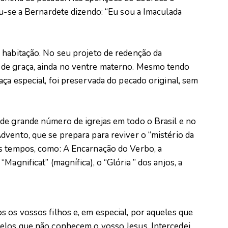
iu-se a Bernardete dizendo: “Eu sou a Imaculada
 habitação. No seu projeto de redenção da
de graça, ainda no ventre materno. Mesmo tendo
aça especial, foi preservada do pecado original, sem
de grande número de igrejas em todo o Brasil e no
dvento, que se prepara para reviver o “mistério da
os tempos, como: A Encarnação do Verbo, a
Magnificat” (magnífica), o “Glória ” dos anjos, a
 os vossos filhos e, em especial, por aqueles que
pelos que não conhecem o vosso Jesus. Intercedei