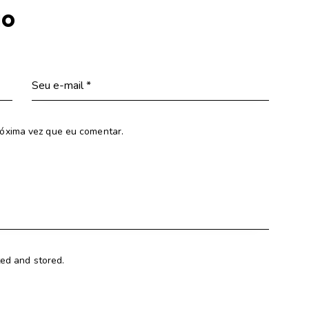
io
óxima vez que eu comentar.
ted and stored.