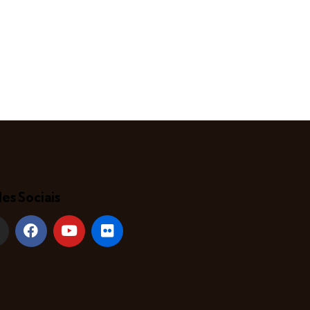
es Sociais