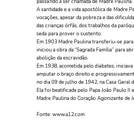
passando a ser chamada de Madre Paulina.
A santidade e a vida apostólica de Madre P
vocações, apesar da pobreza e das dificul
das crianças órfãs, dos trabalhos da paró
seda para prover o sustento.
Em 1903 Madre Paulina transferiu-se para 
iniciou a obra da “Sagrada Família” para ab
abolição da escravidão.
Em 1938, acometida pelo diabetes, iniciav
amputar o braço direito e progressivamen
no dia 09 de julho de 1942, na Casa Geral
Ela foi beatificada pelo Papa João Paulo 
Madre Paulina do Coração Agonizante de Je
Fonte: www.a12.com