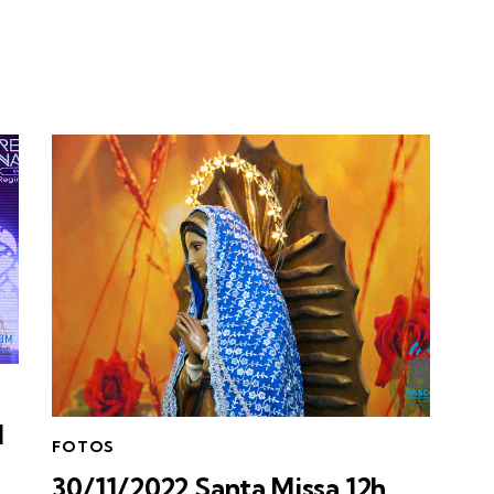
l
FOTOS
30/11/2022 Santa Missa 12h