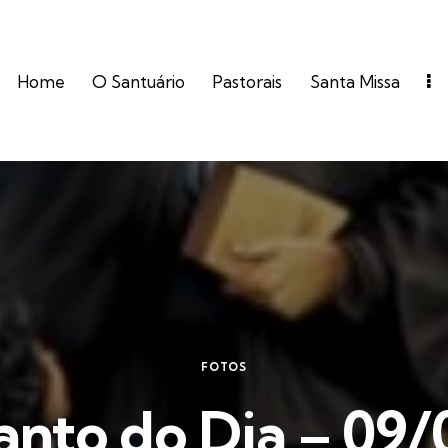
Home
O Santuário
Pastorais
Santa Missa
FOTOS
anto do Dia – 09/