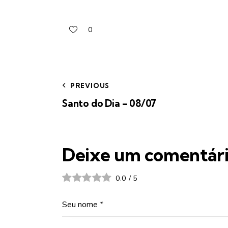
0
PREVIOUS
Santo do Dia – 08/07
Deixe um comentár
0.0
/
5