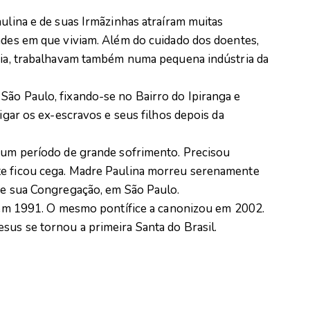
aulina e de suas Irmãzinhas atraíram muitas
dades em que viviam. Além do cuidado dos doentes,
quia, trabalhavam também numa pequena indústria da
São Paulo, fixando-se no Bairro do Ipiranga e
rigar os ex-escravos e seus filhos depois da
a um período de grande sofrimento. Precisou
te ficou cega. Madre Paulina morreu serenamente
 de sua Congregação, em São Paulo.
II em 1991. O mesmo pontífice a canonizou em 2002.
sus se tornou a primeira Santa do Brasil.