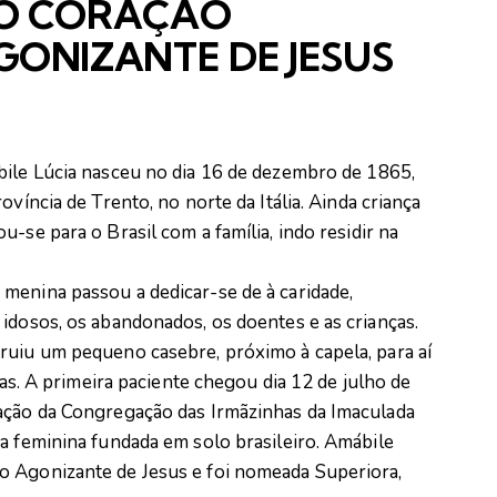
O CORAÇÃO
GONIZANTE DE JESUS
ile Lúcia nasceu no dia 16 de dezembro de 1865,
ovíncia de Trento, no norte da Itália. Ainda criança
u-se para o Brasil com a família, indo residir na
menina passou a dedicar-se de à caridade,
idosos, os abandonados, os doentes e as crianças.
ruiu um pequeno casebre, próximo à capela, para aí
ças. A primeira paciente chegou dia 12 de julho de
dação da Congregação das Irmãzinhas da Imaculada
a feminina fundada em solo brasileiro. Amábile
o Agonizante de Jesus e foi nomeada Superiora,