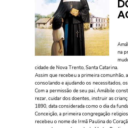
D
A
Amáb
na pr
mudo
cidade de Nova Trento, Santa Catarina.
Assim que recebeu a primeira comunhão, a 
consolando e ajudando os necessitados, os 
Com a permissão de seu pai, Amábile const
rezar, cuidar dos doentes, instruir as crian
1890, data considerada como o dia da fun
Conceição, a primeira congregação religios
recebeu o nome de Irmã Paulina do Coraçã