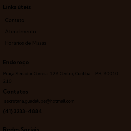
Links úteis
Contato
Atendimento
Horários de Missas
Endereço
Praça Senador Correia, 128 Centro, Curitiba – PR, 80010-
210
Contatos
secretaria.guadalupe@hotmail.com
(41) 3233-4884
Redes Sociais