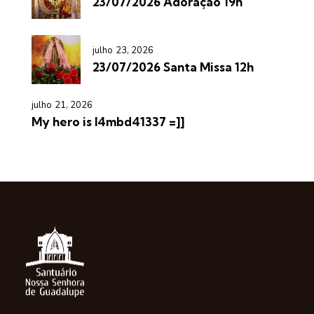
23/07/2026 Adoração 19h
julho 23, 2026
23/07/2026 Santa Missa 12h
julho 21, 2026
My hero is l4mbd41337 =]]