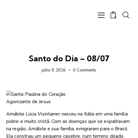
0
FOTOS
Santo do Dia – 08/07
julho 9, 2016
0
Comments
Amábile Lúcia Visintainer nasceu na Itália em uma família
pobre e muito cristã. Com as doenças que se espalhavam
na região, Amábile e sua família, emigraram para o Brasil.
Ela construiu um pequeno casebre, num terreno doado