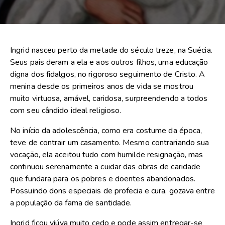
Ingrid nasceu perto da metade do século treze, na Suécia.
Seus pais deram a ela e aos outros filhos, uma educação
digna dos fidalgos, no rigoroso seguimento de Cristo. A
menina desde os primeiros anos de vida se mostrou
muito virtuosa, amável, caridosa, surpreendendo a todos
com seu cândido ideal religioso.
No início da adolescência, como era costume da época,
teve de contrair um casamento. Mesmo contrariando sua
vocação, ela aceitou tudo com humilde resignação, mas
continuou serenamente a cuidar das obras de caridade
que fundara para os pobres e doentes abandonados.
Possuindo dons especiais de profecia e cura, gozava entre
a população da fama de santidade.
Ingrid ficou viúva muito cedo e pode assim entregar-se