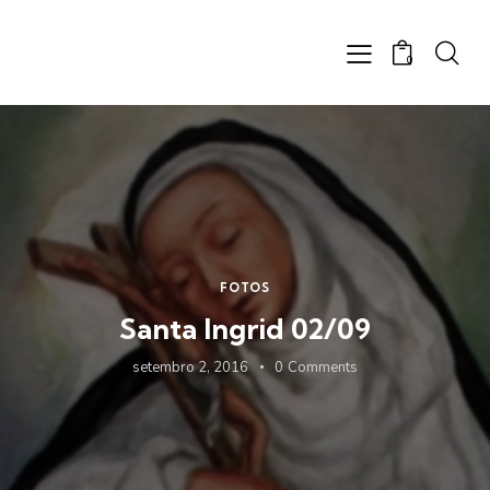
0
FOTOS
Santa Ingrid 02/09
setembro 2, 2016
0
Comments