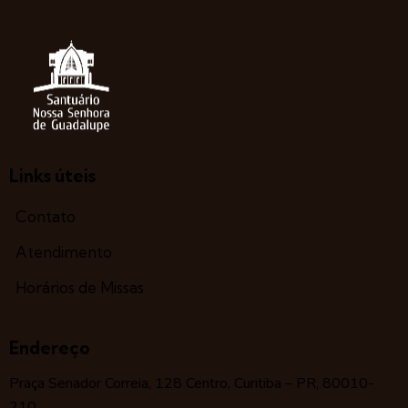
Links úteis
Contato
Atendimento
Horários de Missas
Endereço
Praça Senador Correia, 128 Centro, Curitiba – PR, 80010-
210