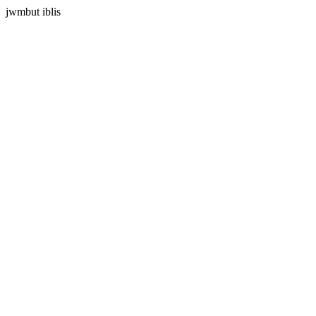
jwmbut iblis