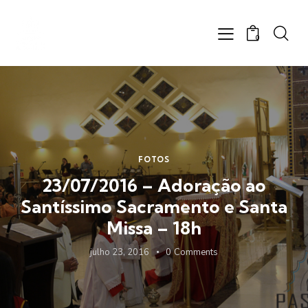
0
FOTOS
23/07/2016 – Adoração ao
Santíssimo Sacramento e Santa
Missa – 18h
julho 23, 2016
0
Comments