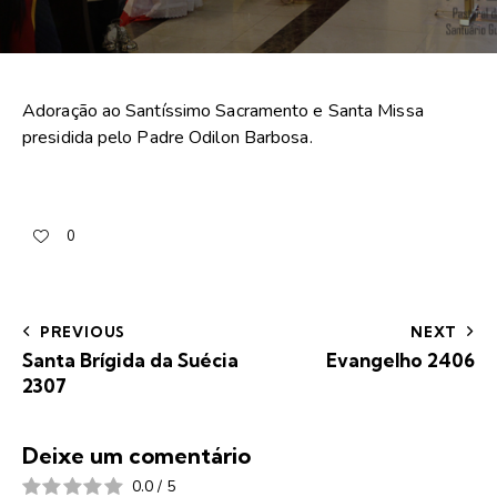
Adoração ao Santíssimo Sacramento e Santa Missa
presidida pelo Padre Odilon Barbosa.
0
PREVIOUS
NEXT
Santa Brígida da Suécia
Evangelho 2406
2307
Deixe um comentário
0.0
/
5