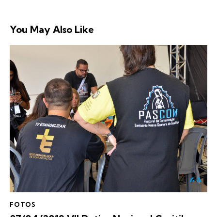
You May Also Like
FOTOS