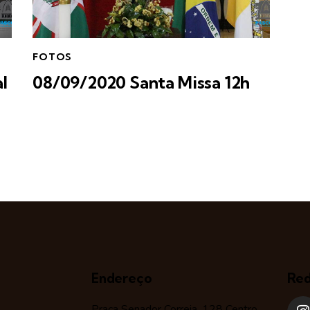
FOTOS
l
08/09/2020 Santa Missa 12h
Endereço
Red
Praça Senador Correia, 128 Centro,