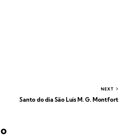
NEXT
Santo do dia São Luis M. G. Montfort
io