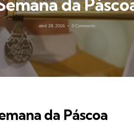
Semana da Pásco
abril 28, 2016
0
Comments
 Semana da Páscoa