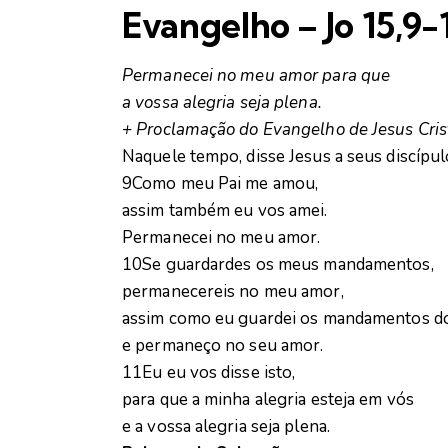
Evangelho – Jo 15,9-
Permanecei no meu amor para que
a vossa alegria seja plena.
+ Proclamação do Evangelho de Jesus Cri
Naquele tempo, disse Jesus a seus discípul
9Como meu Pai me amou,
assim também eu vos amei.
Permanecei no meu amor.
10Se guardardes os meus mandamentos,
permanecereis no meu amor,
assim como eu guardei os mandamentos d
e permaneço no seu amor.
11Eu eu vos disse isto,
para que a minha alegria esteja em vós
e a vossa alegria seja plena.