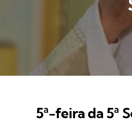
5ª-feira da 5ª