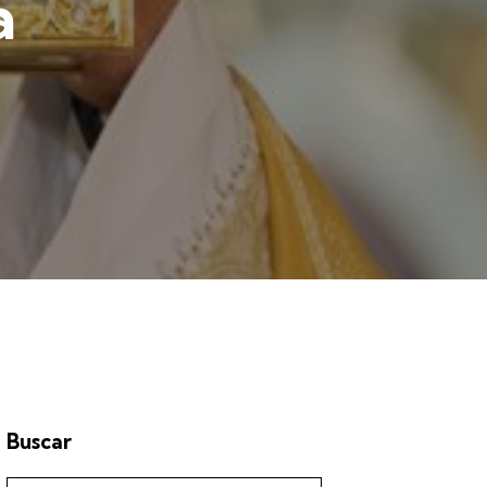
a
Buscar