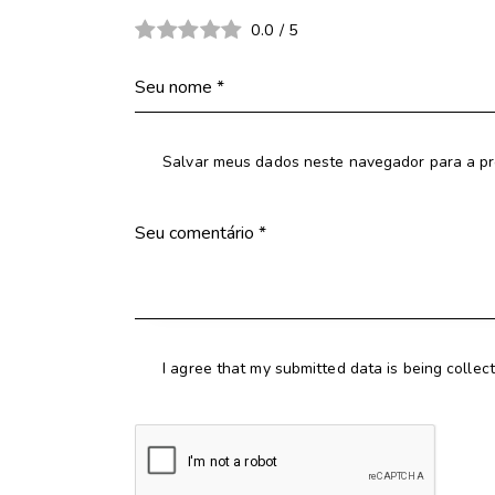
0.0
/
5
Salvar meus dados neste navegador para a pr
I agree that my submitted data is being collec