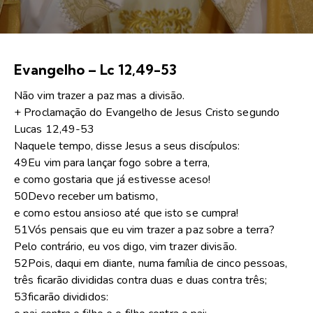
Evangelho – Lc 12,49-53
Não vim trazer a paz mas a divisão.
+ Proclamação do Evangelho de Jesus Cristo segundo
Lucas 12,49-53
Naquele tempo, disse Jesus a seus discípulos:
49Eu vim para lançar fogo sobre a terra,
e como gostaria que já estivesse aceso!
50Devo receber um batismo,
e como estou ansioso até que isto se cumpra!
51Vós pensais que eu vim trazer a paz sobre a terra?
Pelo contrário, eu vos digo, vim trazer divisão.
52Pois, daqui em diante, numa família de cinco pessoas,
três ficarão divididas contra duas e duas contra três;
53ficarão divididos: