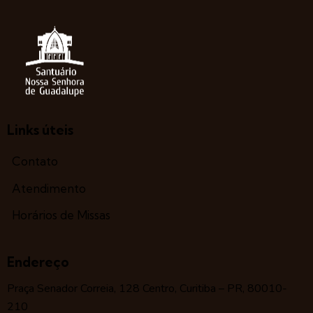
Links úteis
Contato
Atendimento
Horários de Missas
Endereço
Praça Senador Correia, 128 Centro, Curitiba – PR, 80010-
210