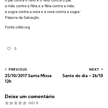
o pai contra o filho e o filho contra o pai;
a mãe contra a filha e a filha contra a mãe;
a sogra contra a nora e a nora contra a sogra.’
Palavra da Salvação.
Fonte.cnbb.org
0
PREVIOUS
NEXT
25/10/2017 Santa Missa
Santo do dia – 26/10
12h
Deixe um comentário
0.0
/
5