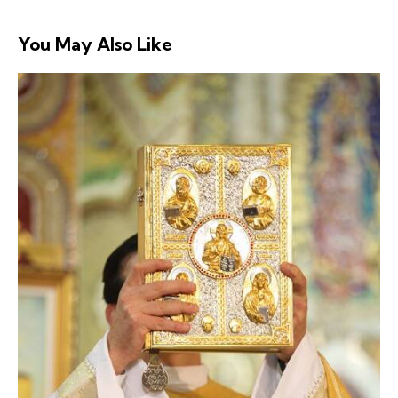
You May Also Like