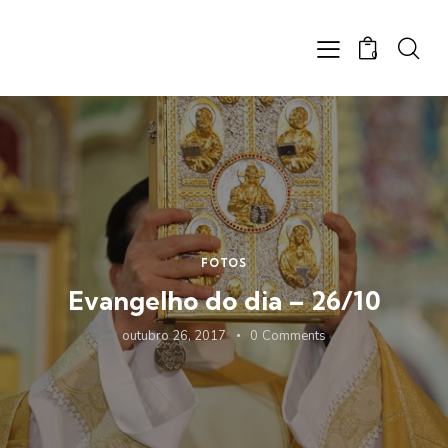
0
FOTOS
Evangelho do dia – 26/10
outubro 26, 2017
0
Comments