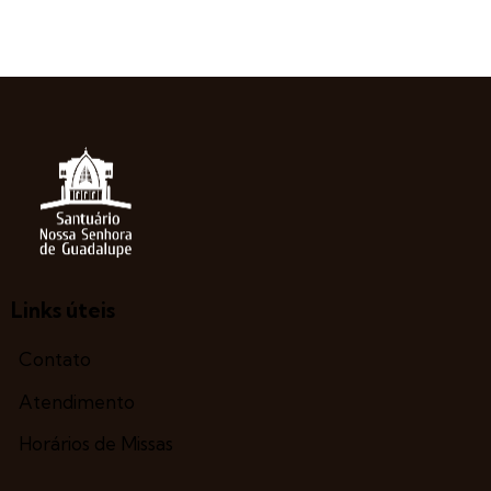
Links úteis
Contato
Atendimento
Horários de Missas