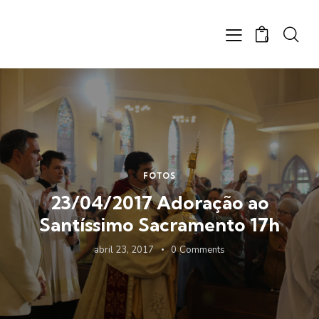
0
FOTOS
23/04/2017 Adoração ao
Santíssimo Sacramento 17h
abril 23, 2017
0
Comments